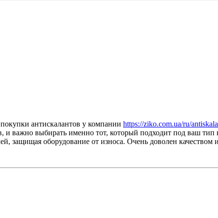
м покупки антискалантов у компании
https://ziko.com.ua/ru/antiska
 и важно выбирать именно тот, который подходит под ваш тип 
чей, защищая оборудование от износа. Очень доволен качеством 