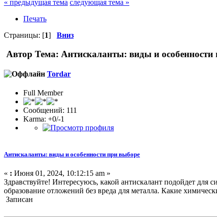
« предыдущая тема
следующая тема »
Печать
Страницы: [
1
]
Вниз
Автор
Тема: Антискаланты: виды и особенности 
Tordar
Full Member
Сообщений: 111
Karma: +0/-1
Антискаланты: виды и особенности при выборе
«
:
Июня 01, 2024, 10:12:15 am »
Здравствуйте! Интересуюсь, какой антискалант подойдет для с
образование отложений без вреда для металла. Какие химичес
Записан