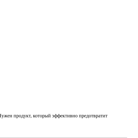
 Нужен продукт, который эффективно предотвратит