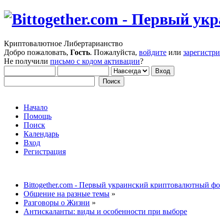
Криптовалютное Либертарианство
Добро пожаловать,
Гость
. Пожалуйста,
войдите
или
зарегистр
Не получили
письмо с кодом активации
?
Начало
Помощь
Поиск
Календарь
Вход
Регистрация
Bittogether.com - Первый украинский криптовалютный ф
Общение на разные темы
»
Разговоры о Жизни
»
Антискаланты: виды и особенности при выборе