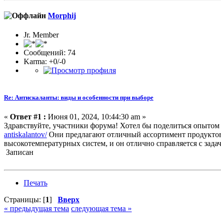
Morphij
Jr. Member
Сообщений: 74
Karma: +0/-0
Re: Антискаланты: виды и особенности при выборе
«
Ответ #1 :
Июня 01, 2024, 10:44:30 am »
Здравствуйте, участники форума! Хотел бы поделиться опыто
antiskalantov/
Они предлагают отличный ассортимент продуктов,
высокотемпературных систем, и он отлично справляется с зада
Записан
Печать
Страницы: [
1
]
Вверх
« предыдущая тема
следующая тема »