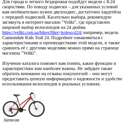
Для города и легкого бездорожья подойдут модели с 8-24
скоростями. По поводу подвески – для указанных условий
вам необязательно нужен двухподвес, достаточно хардтейла
с передней подвеской. Касательно выбора, рекомендую
заглянуть в интернет-магазин "Veliki", где представлен
широкий выбор велосипедов на 24 дюйма
https://veliki.com.ua/bikes/filter=koleso:d24/
например, модель
Cannondale Kids Trail 24. Подробнее ознакомиться с
характеристиками и преимуществами этой модели, и также
сравнить её с другими моделями можно прямо на странице
магазина "Veliki".
Изучение каталога поможет вам понять, какие функции и
характеристики вам наиболее важны. Не забудьте также
обратить внимание на отзывы покупателей – они могут
предоставить ценную информацию о надежности и удобстве
использования велосипедов в реальных условиях.
Записан