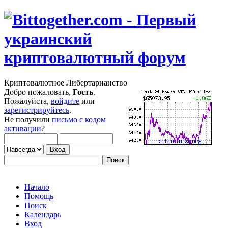
Криптовалютное Либертарианство
Добро пожаловать,
Гость
.
Пожалуйста,
войдите
или
зарегистрируйтесь
.
Не получили
письмо с кодом
активации
?
Начало
Помощь
Поиск
Календарь
Вход