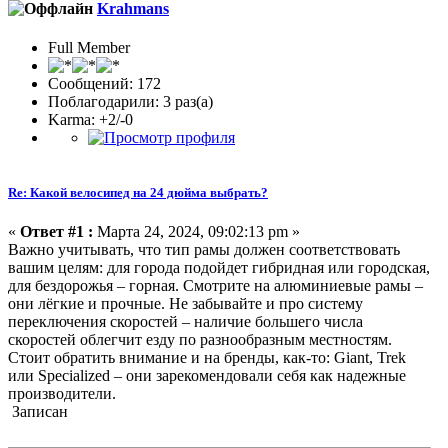
Krahmans
Full Member
Сообщений: 172
Поблагодарили: 3 раз(а)
Karma: +2/-0
Re: Какой велосипед на 24 дюйма выбрать?
«
Ответ #1 :
Марта 24, 2024, 09:02:13 pm »
Важно учитывать, что тип рамы должен соответствовать
вашим целям: для города подойдет гибридная или городская,
для бездорожья – горная. Смотрите на алюминиевые рамы –
они лёгкие и прочные. Не забывайте и про систему
переключения скоростей – наличие большего числа
скоростей облегчит езду по разнообразным местностям.
Стоит обратить внимание и на бренды, как-то: Giant, Trek
или Specialized – они зарекомендовали себя как надежные
производители.
Записан