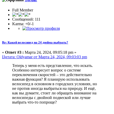
Full Member
Сообщений: 111
Karma: +0/-1
Re: Какой велосипед на 24 дюйма выбрать?
«
Ответ #3 :
Марта 24, 2024, 09:05:18 pm »
Цитата: Oldyamar от Марта 24, 2024, 09:03:03 pm
Теперь у меня есть представление, что искать.
Особенно интересует вопрос о системе
переключения скоростей – это действительно
важная функция? Я планирую использовать
велосипед в основном в городских условиях, но
не против иногда выбраться на природу. И ещё,
как вы думаете, стоит ли обращать внимание на
велосипеды с двойной подвеской или лучше
выбрать что-то попроще?