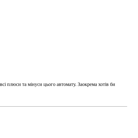
 всі плюси та мінуси цього автомату. Заокрема хотів би