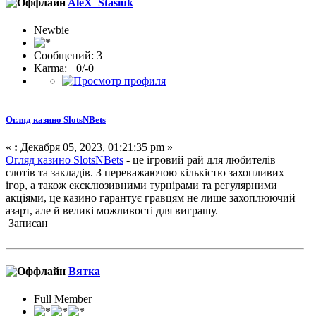
AleX_Stasiuk
Newbie
Сообщений: 3
Karma: +0/-0
Огляд казино SlotsNBets
«
:
Декабря 05, 2023, 01:21:35 pm »
Огляд казино SlotsNBets
- це ігровий рай для любителів
слотів та закладів. З переважаючою кількістю захопливих
ігор, а також ексклюзивними турнірами та регулярними
акціями, це казино гарантує гравцям не лише захоплюючий
азарт, але й великі можливості для виграшу.
Записан
Вятка
Full Member