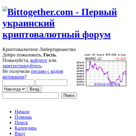
Криптовалютное Либертарианство
Добро пожаловать,
Гость
.
Пожалуйста,
войдите
или
зарегистрируйтесь
.
Не получили
письмо с кодом
активации
?
Начало
Помощь
Поиск
Календарь
Вход