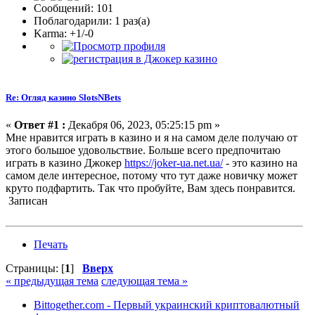
Сообщений: 101
Поблагодарили: 1 раз(а)
Karma: +1/-0
Re: Огляд казино SlotsNBets
«
Ответ #1 :
Декабря 06, 2023, 05:25:15 pm »
Мне нравится играть в казино и я на самом деле получаю от
этого большое удовольствие. Больше всего предпочитаю
играть в казино Джокер
https://joker-ua.net.ua/
- это казино на
самом деле интересное, потому что тут даже новичку может
круто подфартить. Так что пробуйте, Вам здесь понравится.
Записан
Печать
Страницы: [
1
]
Вверх
« предыдущая тема
следующая тема »
Bittogether.com - Первый украинский криптовалютный