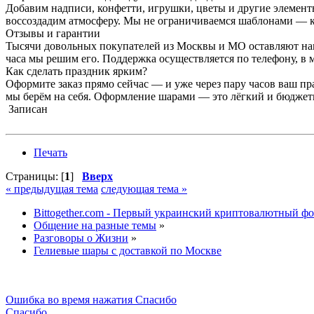
Добавим надписи, конфетти, игрушки, цветы и другие элемен
воссоздадим атмосферу. Мы не ограничиваемся шаблонами — к
Отзывы и гарантии
Тысячи довольных покупателей из Москвы и МО оставляют нам
часа мы решим его. Поддержка осуществляется по телефону, в м
Как сделать праздник ярким?
Оформите заказ прямо сейчас — и уже через пару часов ваш пр
мы берём на себя. Оформление шарами — это лёгкий и бюджетны
Записан
Печать
Страницы: [
1
]
Вверх
« предыдущая тема
следующая тема »
Bittogether.com - Первый украинский криптовалютный ф
Общение на разные темы
»
Разговоры о Жизни
»
Гелиевые шары с доставкой по Москве
Ошибка во время нажатия Спасибо
Спасибо...