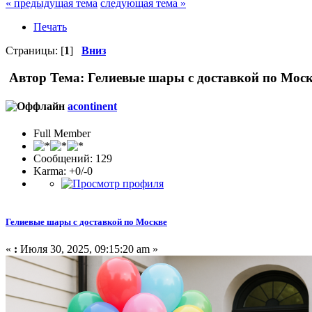
« предыдущая тема
следующая тема »
Печать
Страницы: [
1
]
Вниз
Автор
Тема: Гелиевые шары с доставкой по Моск
acontinent
Full Member
Сообщений: 129
Karma: +0/-0
Гелиевые шары с доставкой по Москве
«
:
Июля 30, 2025, 09:15:20 am »