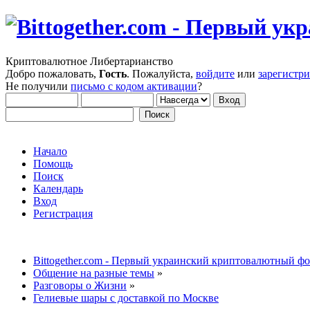
Криптовалютное Либертарианство
Добро пожаловать,
Гость
. Пожалуйста,
войдите
или
зарегистр
Не получили
письмо с кодом активации
?
Начало
Помощь
Поиск
Календарь
Вход
Регистрация
Bittogether.com - Первый украинский криптовалютный ф
Общение на разные темы
»
Разговоры о Жизни
»
Гелиевые шары с доставкой по Москве