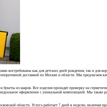
ми востребованы как для детских дней рождения, так и для к
 с оперативной доставкой по Москве и области. Мы предлагаем 
 букеты из шаров. Все изделия проходят проверку на герметичн
ндивидуальное оформление с уникальной композицией. Мы также 
ковской области. Услуга работает 7 дней в неделю, включая пр