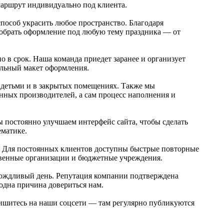
 маршрут индивидуально под клиента.
способ украсить любое пространство. Благодаря
добрать оформление под любую тему праздника — от
 в срок. Наша команда приедет заранее и организует
ельный макет оформления.
с детьми и в закрытых помещениях. Также мы
нных производителей, а сам процесс наполнения и
Мы постоянно улучшаем интерфейс сайта, чтобы сделать
ематике.
. Для постоянных клиентов доступны быстрые повторные
ственные организации и бюджетные учреждения.
дождливый день. Репутация компании подтверждена
одна причина довериться нам.
пишитесь на наши соцсети — там регулярно публикуются