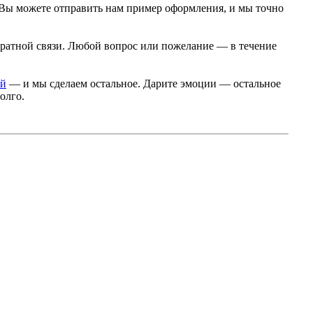
 Вы можете отправить нам пример оформления, и мы точно
ратной связи. Любой вопрос или пожелание — в течение
ой
— и мы сделаем остальное. Дарите эмоции — остальное
олго.