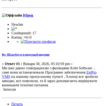
Юрец
Newbie
Сообщений: 17
Karma: +0/-0
Re: Шлагбаум и видеонаблюдение
«
Ответ #1 :
Января 30, 2026, 05:10:59 pm »
Ми вже давно співпрацюємо з фахівцями Kobi Software ,
саме вони встановлювали Програмне забезпечення
ZetPro
VMS
на нашому пропускному пункті . Хлопці все зробили
швидко, все пояснили, та й зараз допомагають вирішувати
виникаючі технічні питання.
Записан
Печать