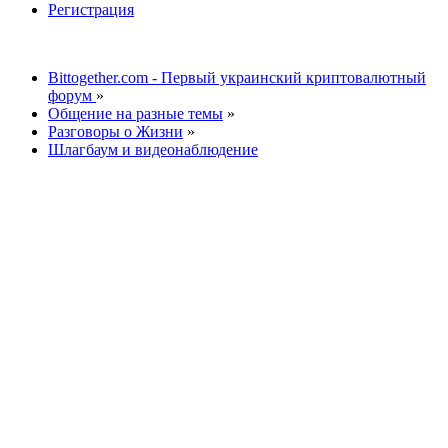
Регистрация
Bittogether.com - Первый украинский криптовалютный
форум
»
Общение на разные темы
»
Разговоры о Жизни
»
Шлагбаум и видеонаблюдение