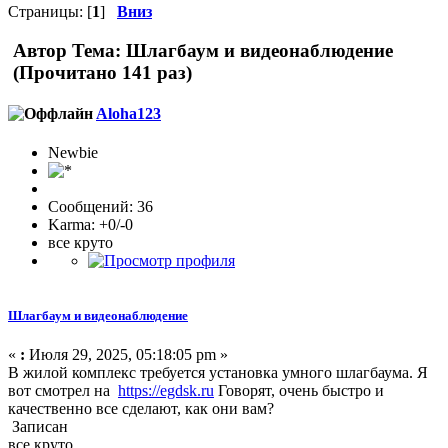
Страницы: [
1
]
Вниз
Автор
Тема: Шлагбаум и видеонаблюдение
(Прочитано 141 раз)
Aloha123
Newbie
Сообщений: 36
Karma: +0/-0
все круто
Шлагбаум и видеонаблюдение
«
:
Июля 29, 2025, 05:18:05 pm »
В жилой комплекс требуется установка умного шлагбаума. Я
вот смотрел на
https://egdsk.ru
Говорят, очень быстро и
качественно все сделают, как они вам?
Записан
все круто