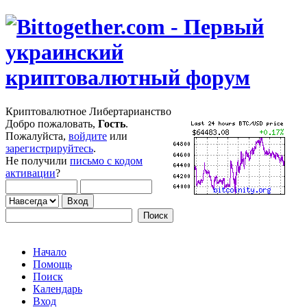
Криптовалютное Либертарианство
Добро пожаловать,
Гость
.
Пожалуйста,
войдите
или
зарегистрируйтесь
.
Не получили
письмо с кодом
активации
?
Начало
Помощь
Поиск
Календарь
Вход