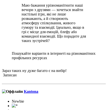
Маю бажання урізноманітнити наші
вечори з друзями — хочеться знайти
настільні ігри, які не лише
розважають, а й створюють
атмосферу спілкування, живого
гумору та взаємодії. Ідеально, якщо в
грі є місце для емоцій, блефу або
командної взаємодії. Що порадите для
таких зустрічей?
Пошукайте варіанти в інтернеті на різноманітних
профільних ресурсах
Зараз таких ну дуже багато є на вибір!
Записан
Kantona
Newbie