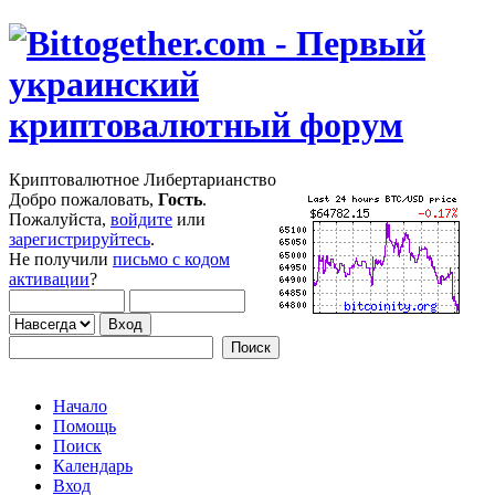
Криптовалютное Либертарианство
Добро пожаловать,
Гость
.
Пожалуйста,
войдите
или
зарегистрируйтесь
.
Не получили
письмо с кодом
активации
?
Начало
Помощь
Поиск
Календарь
Вход