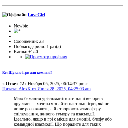
LoveGirl
Newbie
Сообщений: 23
Поблагодарили: 1 раз(а)
Karma: +1/-0
Re: Шукаю ігри для компанії
«
Ответ #2 :
Ноября 05, 2025, 06:14:37 pm »
Цитата: AlexK от Июля 28, 2025, 04:25:03 am
Маю бажання урізноманітнити наші вечори з
друзями — хочеться знайти настільні ігри, які не
лише розважають, а й створюють атмосферу
спілкування, живого гумору та взаємодії.
Ідеально, якщо в грі є місце для емоцій, блефу або
командної взаємодії. Що порадите для таких