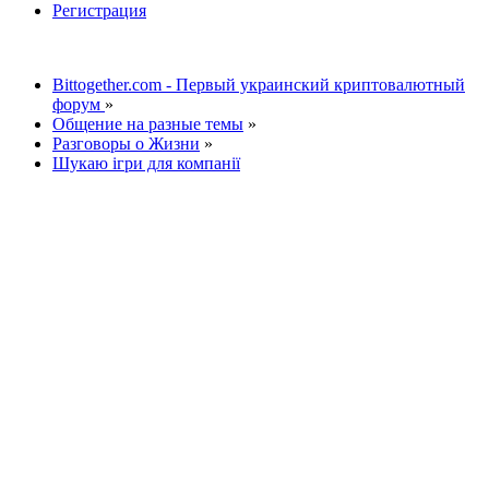
Регистрация
Bittogether.com - Первый украинский криптовалютный
форум
»
Общение на разные темы
»
Разговоры о Жизни
»
Шукаю ігри для компанії