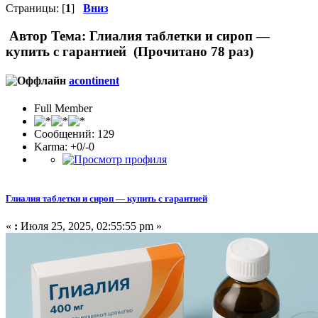
Страницы: [
1
]
Вниз
Автор
Тема: Глиалия таблетки и сироп —
купить с гарантией (Прочитано 78 раз)
acontinent
Full Member
Сообщений: 129
Karma: +0/-0
Глиалия таблетки и сироп — купить с гарантией
«
:
Июля 25, 2025, 02:55:55 pm »