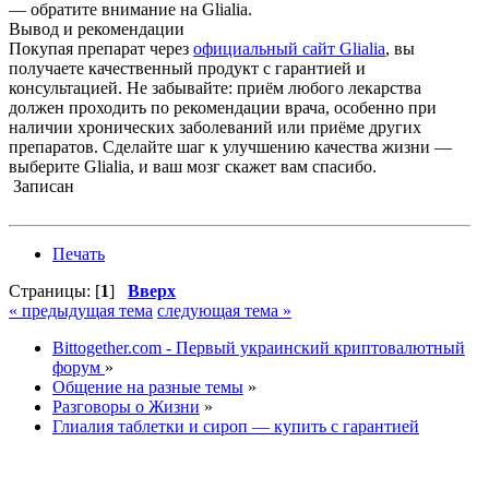
— обратите внимание на Glialia.
Вывод и рекомендации
Покупая препарат через
официальный сайт Glialia
, вы
получаете качественный продукт с гарантией и
консультацией. Не забывайте: приём любого лекарства
должен проходить по рекомендации врача, особенно при
наличии хронических заболеваний или приёме других
препаратов. Сделайте шаг к улучшению качества жизни —
выберите Glialia, и ваш мозг скажет вам спасибо.
Записан
Печать
Страницы: [
1
]
Вверх
« предыдущая тема
следующая тема »
Bittogether.com - Первый украинский криптовалютный
форум
»
Общение на разные темы
»
Разговоры о Жизни
»
Глиалия таблетки и сироп — купить с гарантией