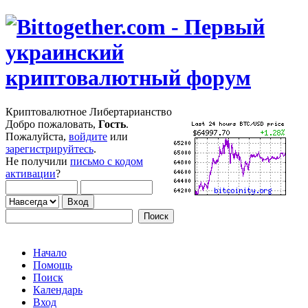
Криптовалютное Либертарианство
Добро пожаловать,
Гость
.
Пожалуйста,
войдите
или
зарегистрируйтесь
.
Не получили
письмо с кодом
активации
?
Начало
Помощь
Поиск
Календарь
Вход