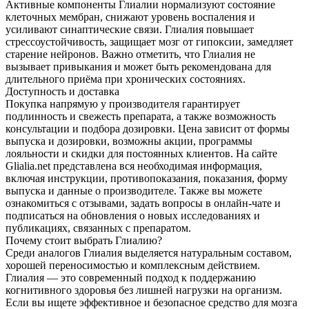
Активные компоненты Глиалии нормализуют состояние
клеточных мембран, снижают уровень воспаления и
усиливают синаптические связи. Глиалия повышает
стрессоустойчивость, защищает мозг от гипоксии, замедляет
старение нейронов. Важно отметить, что Глиалия не
вызывает привыкания и может быть рекомендована для
длительного приёма при хронических состояниях.
Доступность и доставка
Покупка напрямую у производителя гарантирует
подлинность и свежесть препарата, а также возможность
консультации и подбора дозировки. Цена зависит от формы
выпуска и дозировки, возможны акции, программы
лояльности и скидки для постоянных клиентов. На сайте
Glialia.net представлена вся необходимая информация,
включая инструкции, противопоказания, показания, форму
выпуска и данные о производителе. Также вы можете
ознакомиться с отзывами, задать вопросы в онлайн-чате и
подписаться на обновления о новых исследованиях и
публикациях, связанных с препаратом.
Почему стоит выбрать Глиалию?
Среди аналогов Глиалия выделяется натуральным составом,
хорошей переносимостью и комплексным действием.
Глиалия — это современный подход к поддержанию
когнитивного здоровья без лишней нагрузки на организм.
Если вы ищете эффективное и безопасное средство для мозга