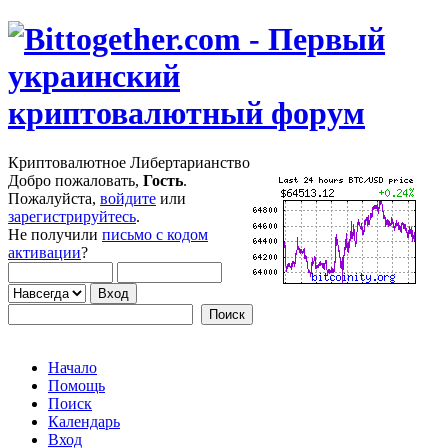
Криптовалютное Либертарианство
Добро пожаловать,
Гость
.
Пожалуйста,
войдите
или
зарегистрируйтесь
.
Не получили
письмо с кодом
активации
?
Начало
Помощь
Поиск
Календарь
Вход