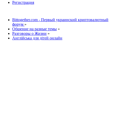
Регистрация
Bittogether.com - Первый украинский криптовалютный
форум
»
Общение на разные темы
»
Разговоры о Жизни
»
Англійська для дітей онлайн