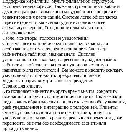
Поддержка кириллицы, мультифилиальной структуры,
распределённых офисов. Также доступен личный кабинет
администратора с возможностью удалённого контроля и
редактирования расписаний. Система легко обновляется
через интернет, и вы всегда будете использовать её
актуальную версию, без дополнительных затрат на
сопровождение.
Табло, мониторы, голосовые уведомления
Система электронной очереди включает экраны для
отображения статуса очереди: основное табло, над-
кабинетные таблички, медиапанели. Дисплеи
устанавливаются в холлах, на ресепшене, над входами в
кабинеты — обеспечивая понятную и современную
навигацию для посетителей. Вы можете выводить рекламу,
уведомления или новости, превращая дисплеи в
медиаплатформу внутри вашего учреждения.
Сервис для клиента
Это позволяет клиенту выбрать время визита, сократить
ожидание и получать напоминания о визите. Также можно
подключить обратную связь, оценку качества обслуживания,
push-уведомления и интеграцию с телефонией. Клиенты
смогут управлять своими визитами онлайн, получать
уведомления о вызове в режиме реального времени и даже
переносить визиты без необходимости звонить или
приходить лично.