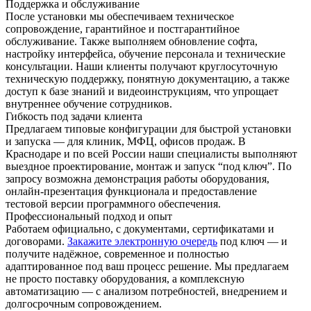
Поддержка и обслуживание
После установки мы обеспечиваем техническое
сопровождение, гарантийное и постгарантийное
обслуживание. Также выполняем обновление софта,
настройку интерфейса, обучение персонала и технические
консультации. Наши клиенты получают круглосуточную
техническую поддержку, понятную документацию, а также
доступ к базе знаний и видеоинструкциям, что упрощает
внутреннее обучение сотрудников.
Гибкость под задачи клиента
Предлагаем типовые конфигурации для быстрой установки
и запуска — для клиник, МФЦ, офисов продаж. В
Краснодаре и по всей России наши специалисты выполняют
выездное проектирование, монтаж и запуск “под ключ”. По
запросу возможна демонстрация работы оборудования,
онлайн-презентация функционала и предоставление
тестовой версии программного обеспечения.
Профессиональный подход и опыт
Работаем официально, с документами, сертификатами и
договорами.
Закажите электронную очередь
под ключ — и
получите надёжное, современное и полностью
адаптированное под ваш процесс решение. Мы предлагаем
не просто поставку оборудования, а комплексную
автоматизацию — с анализом потребностей, внедрением и
долгосрочным сопровождением.