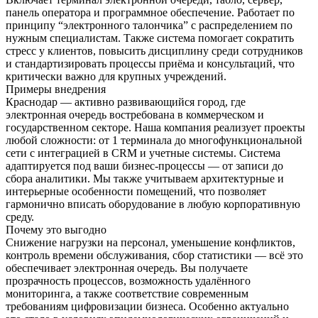
панель оператора и программное обеспечение. Работает по
принципу “электронного талончика” с распределением по
нужным специалистам. Также система помогает сократить
стресс у клиентов, повысить дисциплину среди сотрудников
и стандартизировать процессы приёма и консультаций, что
критически важно для крупных учреждений.
Примеры внедрения
Краснодар — активно развивающийся город, где
электронная очередь востребована в коммерческом и
государственном секторе. Наша компания реализует проекты
любой сложности: от 1 терминала до многофункциональной
сети с интеграцией в CRM и учетные системы. Система
адаптируется под ваши бизнес-процессы — от записи до
сбора аналитики. Мы также учитываем архитектурные и
интерьерные особенности помещений, что позволяет
гармонично вписать оборудование в любую корпоративную
среду.
Почему это выгодно
Снижение нагрузки на персонал, уменьшение конфликтов,
контроль времени обслуживания, сбор статистики — всё это
обеспечивает электронная очередь. Вы получаете
прозрачность процессов, возможность удалённого
мониторинга, а также соответствие современным
требованиям цифровизации бизнеса. Особенно актуально