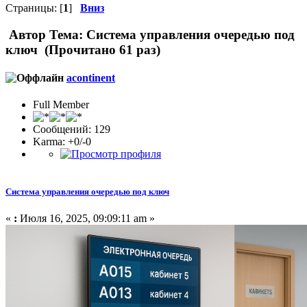
Страницы: [
1
]
Вниз
Автор
Тема: Система управления очередью под
ключ (Прочитано 61 раз)
acontinent
Full Member
Сообщений: 129
Karma: +0/-0
Система управления очередью под ключ
«
:
Июля 16, 2025, 09:09:11 am »