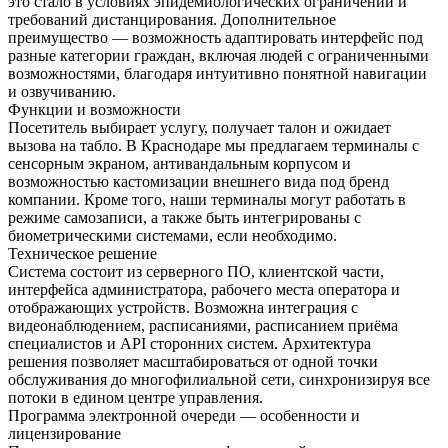
это стало в условиях эпидемиологических ограничений и
требований дистанцирования. Дополнительное
преимущество — возможность адаптировать интерфейс под
разные категории граждан, включая людей с ограниченными
возможностями, благодаря интуитивно понятной навигации
и озвучиванию.
Функции и возможности
Посетитель выбирает услугу, получает талон и ожидает
вызова на табло. В Краснодаре мы предлагаем терминалы с
сенсорным экраном, антивандальным корпусом и
возможностью кастомизации внешнего вида под бренд
компании. Кроме того, наши терминалы могут работать в
режиме самозаписи, а также быть интегрированы с
биометрическими системами, если необходимо.
Техническое решение
Система состоит из серверного ПО, клиентской части,
интерфейса администратора, рабочего места оператора и
отображающих устройств. Возможна интеграция с
видеонаблюдением, расписаниями, расписанием приёма
специалистов и API сторонних систем. Архитектура
решения позволяет масштабироваться от одной точки
обслуживания до многофилиальной сети, синхронизируя все
потоки в едином центре управления.
Программа электронной очереди — особенности и
лицензирование