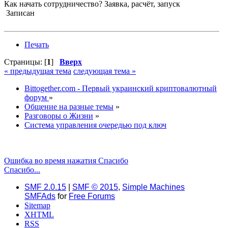
Как начать сотрудничество? Заявка, расчёт, запуск
Записан
Печать
Страницы: [
1
]
Вверх
« предыдущая тема
следующая тема »
Bittogether.com - Первый украинский криптовалютный
форум
»
Общение на разные темы
»
Разговоры о Жизни
»
Система управления очередью под ключ
Ошибка во время нажатия Спасибо
Спасибо...
SMF 2.0.15
|
SMF © 2015
,
Simple Machines
SMFAds
for
Free Forums
Sitemap
XHTML
RSS