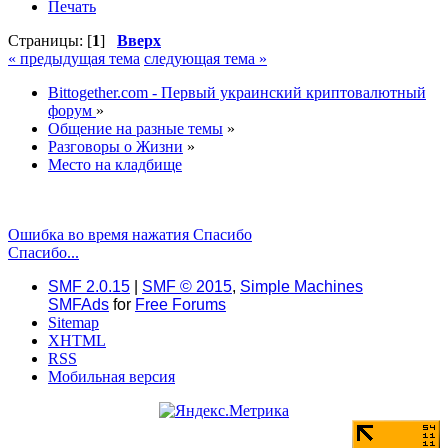
Печать
Страницы: [
1
]
Вверх
« предыдущая тема
следующая тема »
Bittogether.com - Первый украинский криптовалютный
форум
»
Общение на разные темы
»
Разговоры о Жизни
»
Место на кладбище
Ошибка во время нажатия Спасибо
Спасибо...
SMF 2.0.15
|
SMF © 2015
,
Simple Machines
SMFAds
for
Free Forums
Sitemap
XHTML
RSS
Мобильная версия