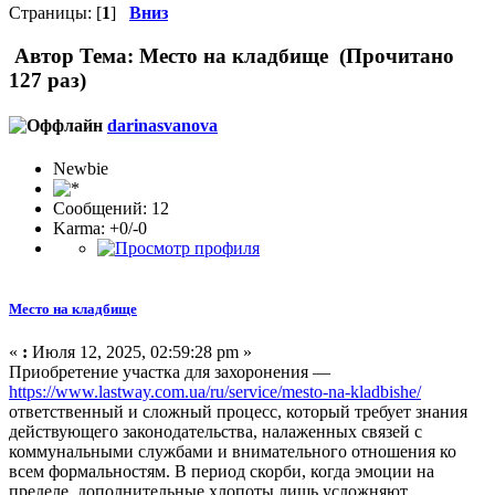
Страницы: [
1
]
Вниз
Автор
Тема: Место на кладбище (Прочитано
127 раз)
darinasvanova
Newbie
Сообщений: 12
Karma: +0/-0
Место на кладбище
«
:
Июля 12, 2025, 02:59:28 pm »
Приобретение участка для захоронения —
https://www.lastway.com.ua/ru/service/mesto-na-kladbishe/
ответственный и сложный процесс, который требует знания
действующего законодательства, налаженных связей с
коммунальными службами и внимательного отношения ко
всем формальностям. В период скорби, когда эмоции на
пределе, дополнительные хлопоты лишь усложняют