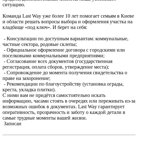
ситуацию.
Команда Last Way уже более 10 лет помогает семьям в Киеве
и области решать вопросы выбора и оформления участка на
кладбище «под ключ». И берет на себя:
- Консультации по доступным вариантам: коммунальные,
частные сектора, родовые склепы;
- Официальное оформление договора с городскими или
поселковыми коммунальными предприятиями;
- Согласование всех документов (государственная
регистрация, оплата сборов, утверждение места);
- Сопровождение до момента получения свидетельства о
праве на захоронение;
- Рекомендации по благоустройству (установка ограды,
креста, укладка плитки).
С ними вам не придётся самостоятельно искать
информацию, часами стоять в очередях или переживать из-за
возможных ошибок в документах. Last Way гарантирует
оперативность, прозрачность и заботу о каждой детали в
самые трудные моменты вашей жизни.
Записан