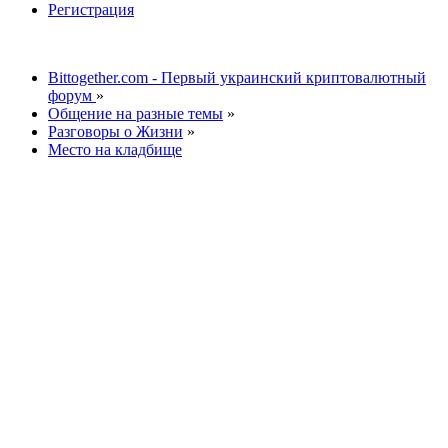
Регистрация
Bittogether.com - Первый украинский криптовалютный
форум
»
Общение на разные темы
»
Разговоры о Жизни
»
Место на кладбище