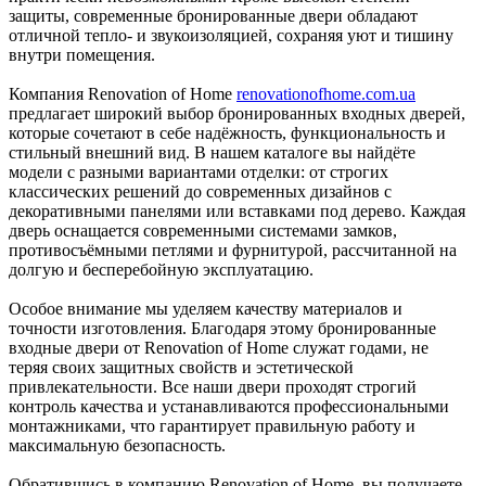
защиты, современные бронированные двери обладают
отличной тепло- и звукоизоляцией, сохраняя уют и тишину
внутри помещения.
Компания Renovation of Home
renovationofhome.com.ua
предлагает широкий выбор бронированных входных дверей,
которые сочетают в себе надёжность, функциональность и
стильный внешний вид. В нашем каталоге вы найдёте
модели с разными вариантами отделки: от строгих
классических решений до современных дизайнов с
декоративными панелями или вставками под дерево. Каждая
дверь оснащается современными системами замков,
противосъёмными петлями и фурнитурой, рассчитанной на
долгую и бесперебойную эксплуатацию.
Особое внимание мы уделяем качеству материалов и
точности изготовления. Благодаря этому бронированные
входные двери от Renovation of Home служат годами, не
теряя своих защитных свойств и эстетической
привлекательности. Все наши двери проходят строгий
контроль качества и устанавливаются профессиональными
монтажниками, что гарантирует правильную работу и
максимальную безопасность.
Обратившись в компанию Renovation of Home, вы получаете