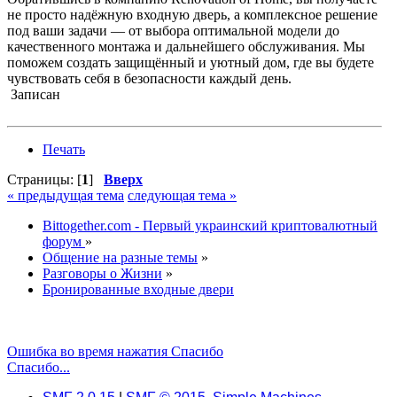
не просто надёжную входную дверь, а комплексное решение
под ваши задачи — от выбора оптимальной модели до
качественного монтажа и дальнейшего обслуживания. Мы
поможем создать защищённый и уютный дом, где вы будете
чувствовать себя в безопасности каждый день.
Записан
Печать
Страницы: [
1
]
Вверх
« предыдущая тема
следующая тема »
Bittogether.com - Первый украинский криптовалютный
форум
»
Общение на разные темы
»
Разговоры о Жизни
»
Бронированные входные двери
Ошибка во время нажатия Спасибо
Спасибо...