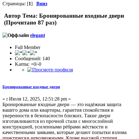
Страницы: [
1
]
Вниз
Автор
Тема: Бронированные входные двери
(Прочитано 87 раз)
elegant
Full Member
Сообщений: 140
Karma: +0/-0
Бронированные входные двери
«
:
Июля 12, 2025, 12:51:28 pm »
Бронированные входные двери — это надёжная защита
вашего дома или квартиры, гарантия спокойствия и
уверенности в безопасности близких. Такие двери
изготавливаются из прочной стали с многослойной
конструкцией, усиленными рёбрами жёсткости и
качественными замками, которые делают попытки взлома
практически невозможными. Кроме высокой степени