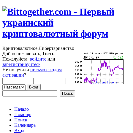
Криптовалютное Либертарианство
Добро пожаловать,
Гость
.
Пожалуйста,
войдите
или
зарегистрируйтесь
.
Не получили
письмо с кодом
активации
?
Начало
Помощь
Поиск
Календарь
Вход