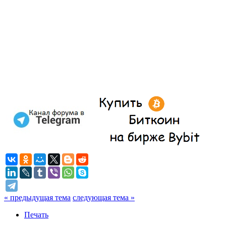
« предыдущая тема
следующая тема »
Печать