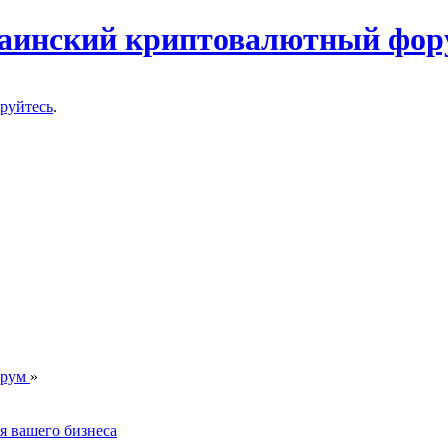
ируйтесь
.
орум
»
я вашего бизнеса