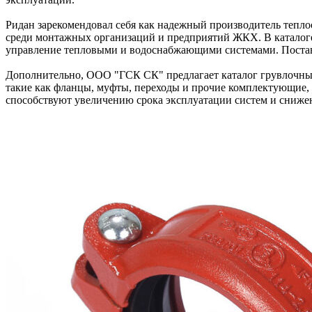
Ридан зарекомендовал себя как надежный производитель тепло
среди монтажных организаций и предприятий ЖКХ. В каталоге
управление тепловыми и водоснабжающими системами. Поставк
Дополнительно, ООО "ГСК СК" предлагает каталог грувлочных
такие как фланцы, муфты, переходы и прочие комплектующие,
способствуют увеличению срока эксплуатации систем и cниже