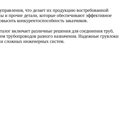
 управления, что делает их продукцию востребованной
ы и прочие детали, которые обеспечивают эффективное
овысить конкурентоспособность заказчиков.
алог включает различные решения для соединения труб,
тем трубопроводов разного назначения. Надежные грувлоки
ции сложных инженерных систем.