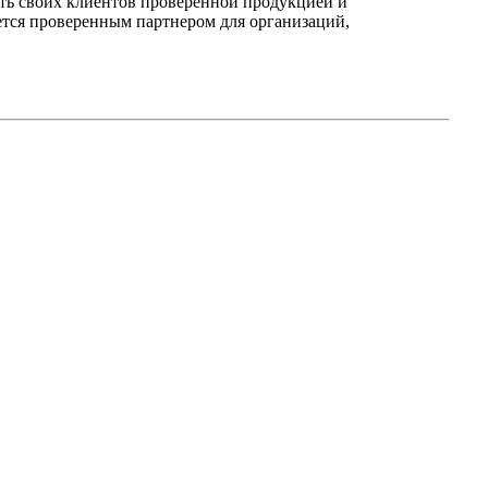
ть своих клиентов проверенной продукцией и
ется проверенным партнером для организаций,