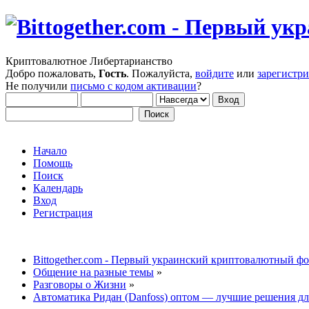
Криптовалютное Либертарианство
Добро пожаловать,
Гость
. Пожалуйста,
войдите
или
зарегистр
Не получили
письмо с кодом активации
?
Начало
Помощь
Поиск
Календарь
Вход
Регистрация
Bittogether.com - Первый украинский криптовалютный ф
Общение на разные темы
»
Разговоры о Жизни
»
Автоматика Ридан (Danfoss) оптом — лучшие решения дл