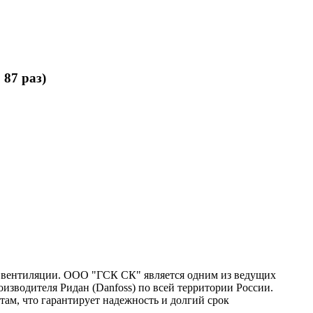
87 раз)
и вентиляции. ООО "ГСК СК" является одним из ведущих
зводителя Ридан (Danfoss) по всей территории России.
там, что гарантирует надежность и долгий срок