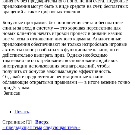
клиенту без предварительного пополнения счета. Подобные
предложения могут быть в виде средств на счёт, бесплатных
вращений а также цифровых токенов.
Бонусные программы без пополнения счета и бесплатные
спины за вход в систему — это хорошая перспектива для
новых клиентов начать игровой процесс в онлайн-казино
вне угрозы в отношении личного кармана. Аналогичные
предложения обеспечивают не только испробовать игровые
автоматы плюс разобраться в функционале казино, но и
действительно выиграть приз. Однако необходимо
тщательно читать требования воспользования вдобавок
инструкции использования вознаграждений, чтобы
получить от бонусов максимальную эффективность.
Отдавайте предпочтение репутационные казино
обладающие открытыми правилами — в итоге везение точно
придёт у вам.
Записан
Печать
Страницы: [
1
]
Вверх
« предыдущая тема
следующая тема »