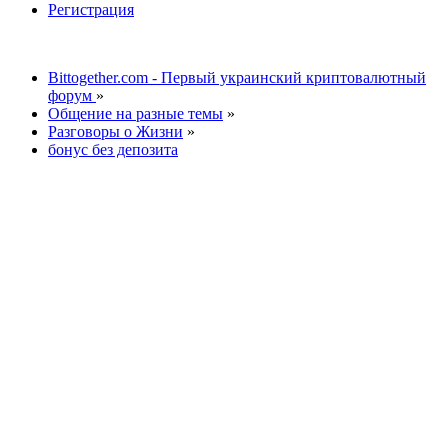
Регистрация
Bittogether.com - Первый украинский криптовалютный
форум
»
Общение на разные темы
»
Разговоры о Жизни
»
бонус без депозита