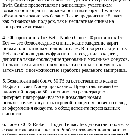
Irwin Casino предоставляет начинающим участникам
возможность оценить возможности платформы Irwin без
обязанности зачислять баланс. Такое предложение бывает
как финансовый подарок, так и бесплатные спины на
конкретные автоматы.
4. 200 фриспинов Tuz Bet – Nodep Games. Фриспины в Туз
Бет — это безвозмездные спины, какие заведение дарит
новым или активным пользователям. В процессе акций Tuz
Bet способно выдавать фриспины за создание аккаунта,
депозит а также соблюдение требований механизма бонусов.
Пользователи могут применить эти спины в популярных
автоматах, с возможностью заработка реального выигрыша.
5. Бездепозитный бонус 50 FS за регистрацию в казино
Flagman – сайт Nodep про казино. Предоставляемый без
вложений подарок 50 фриспинов за регистрацию в
интернет-платформе Флагман позволяет новым
пользователям запустить игровой процесс мгновенно вслед
за оформления аккаунта, в обход депозита персональных
финансов.
6. nodep 70 FS Riobet – Нодеп Геймс. Бездепозитный бонус за
создание аккаунта в казино Риобет позволяет пользователю