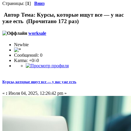
Страницы: [
1
]
Вниз
Автор
Тема: Курсы, которые ищут все — у нас
уже есть (Прочитано 172 раз)
worksale
Newbie
Сообщений: 0
Karma: +0/-0
Курсы, которые ищут все — у нас уже есть
«
:
Июля 04, 2025, 12:26:42 pm »