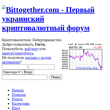
Криптовалютное Либертарианство
Добро пожаловать,
Гость
.
Пожалуйста,
войдите
или
зарегистрируйтесь
.
Не получили
письмо с кодом
активации
?
Начало
Помощь
Поиск
Календарь
Вход