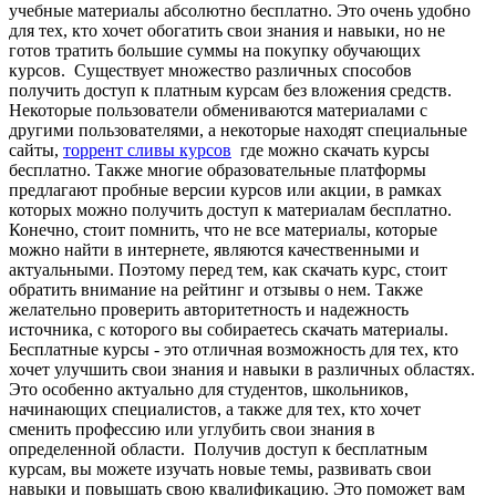
учебные материалы абсолютно бесплатно. Это очень удобно
для тех, кто хочет обогатить свои знания и навыки, но не
готов тратить большие суммы на покупку обучающих
курсов. Существует множество различных способов
получить доступ к платным курсам без вложения средств.
Некоторые пользователи обмениваются материалами с
другими пользователями, а некоторые находят специальные
сайты,
торрент сливы курсов
где можно скачать курсы
бесплатно. Также многие образовательные платформы
предлагают пробные версии курсов или акции, в рамках
которых можно получить доступ к материалам бесплатно.
Конечно, стоит помнить, что не все материалы, которые
можно найти в интернете, являются качественными и
актуальными. Поэтому перед тем, как скачать курс, стоит
обратить внимание на рейтинг и отзывы о нем. Также
желательно проверить авторитетность и надежность
источника, с которого вы собираетесь скачать материалы.
Бесплатные курсы - это отличная возможность для тех, кто
хочет улучшить свои знания и навыки в различных областях.
Это особенно актуально для студентов, школьников,
начинающих специалистов, а также для тех, кто хочет
сменить профессию или углубить свои знания в
определенной области. Получив доступ к бесплатным
курсам, вы можете изучать новые темы, развивать свои
навыки и повышать свою квалификацию. Это поможет вам