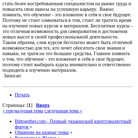
стать более востребованным специалистом на рынке труда и
повысить свои шансы на успешную карьеру. Важно
помнить, что обучение - это вложение в себя и свое будущее.
Поэтому не стоит сомневаться в том, стоит ли тратить время
на изучение новых курсов и материалов. Бесплатные курсы -
это отличная возможность для саморазвития и достижения
новых высот в своей профессиональной деятельности.
Таким образом, слив курсов бесплатно может быть отличной
возможностью для тех, кто хочет обогатить свои знания и
навыки, не тратя на это большие средства. Главное помнить
о том, что обучение - это вложение в себя и свое будущее,
поэтому стоит выбирать курсы внимательно и ответственно
подходить к изучению материалов.
Записан
Печать
Страницы: [
1
]
Вверх
« предыдущая тема
следующая тема »
Bittogether.com - Первый украинский криптовалютный
форум
»
Общение на разные темы
»
Разговоры о Жизни
»