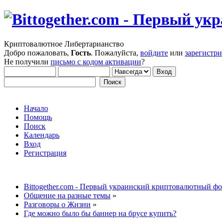
Криптовалютное Либертарианство
Добро пожаловать,
Гость
. Пожалуйста,
войдите
или
зарегистр
Не получили
письмо с кодом активации
?
Начало
Помощь
Поиск
Календарь
Вход
Регистрация
Bittogether.com - Первый украинский криптовалютный ф
Общение на разные темы
»
Разговоры о Жизни
»
Где можно было бы баннер на брусе купить?