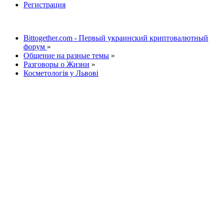
Регистрация
Bittogether.com - Первый украинский криптовалютный
форум
»
Общение на разные темы
»
Разговоры о Жизни
»
Косметологія у Львові