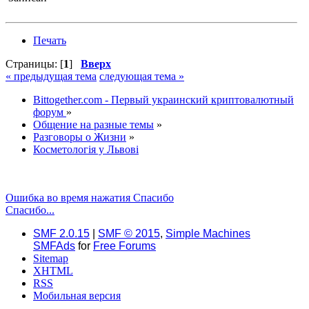
Печать
Страницы: [
1
]
Вверх
« предыдущая тема
следующая тема »
Bittogether.com - Первый украинский криптовалютный
форум
»
Общение на разные темы
»
Разговоры о Жизни
»
Косметологія у Львові
Ошибка во время нажатия Спасибо
Спасибо...
SMF 2.0.15
|
SMF © 2015
,
Simple Machines
SMFAds
for
Free Forums
Sitemap
XHTML
RSS
Мобильная версия