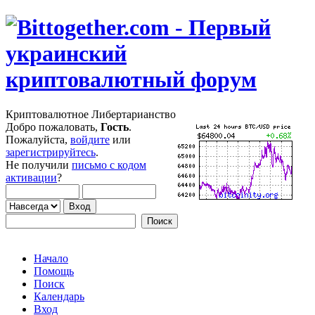
Криптовалютное Либертарианство
Добро пожаловать,
Гость
.
Пожалуйста,
войдите
или
зарегистрируйтесь
.
Не получили
письмо с кодом
активации
?
Начало
Помощь
Поиск
Календарь
Вход