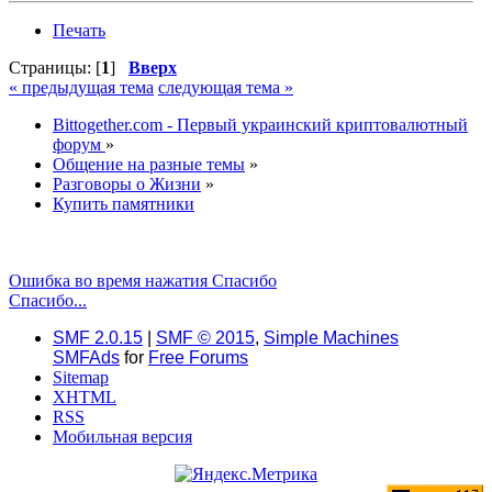
Печать
Страницы: [
1
]
Вверх
« предыдущая тема
следующая тема »
Bittogether.com - Первый украинский криптовалютный
форум
»
Общение на разные темы
»
Разговоры о Жизни
»
Купить памятники
Ошибка во время нажатия Спасибо
Спасибо...
SMF 2.0.15
|
SMF © 2015
,
Simple Machines
SMFAds
for
Free Forums
Sitemap
XHTML
RSS
Мобильная версия