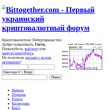
Криптовалютное Либертарианство
Добро пожаловать,
Гость
.
Пожалуйста,
войдите
или
зарегистрируйтесь
.
Не получили
письмо с кодом
активации
?
Начало
Помощь
Поиск
Календарь
Вход