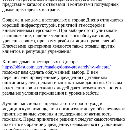
представим каталог с отзывами и контактами популярных
домов престарелых в стране.
Современные дома престарелых в городе Днепр отличаются
хорошей инфраструктурой, приятной атмосферой и
внимательным персоналом. При выборе стоит учитывать
расположение, наличие медицинского обслуживания,
уровень сервиса, программ реабилитации и развлечений.
Ключевыми критериями являются также отзывы других
клиентов и репутация учреждения.
Каталог домов престарелых в Днепре
https://oblast.com.ua/ru/catalog/doma-prestarelyh-v-dnepre/
поможет вам сделать обдуманный выбор. В нем
перечислены проверенные учреждения с детальным
описанием услуг, ценами и контактными данными. Отзывы
родственников и пожилых людей дают возможность понять
реальные условия проживания и уровень заботы.
Лучшие пансионаты предлагают не просто уход и
медицинскую помощь, но и организуют досуг, обеспечивают
приятные жилые условия и поддерживают активность
пожилых. Перед принятием решения следует самостоятельно
посетить выбранное учреждение, ознакомиться с условиями
и пообщаться с персоналом.