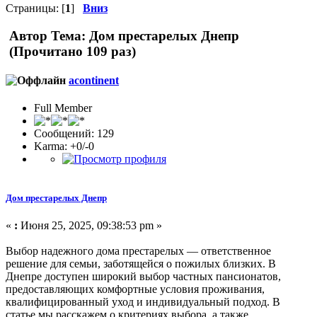
Страницы: [
1
]
Вниз
Автор
Тема: Дом престарелых Днепр
(Прочитано 109 раз)
acontinent
Full Member
Сообщений: 129
Karma: +0/-0
Дом престарелых Днепр
«
:
Июня 25, 2025, 09:38:53 pm »
Выбор надежного дома престарелых — ответственное
решение для семьи, заботящейся о пожилых близких. В
Днепре доступен широкий выбор частных пансионатов,
предоставляющих комфортные условия проживания,
квалифицированный уход и индивидуальный подход. В
статье мы расскажем о критериях выбора, а также