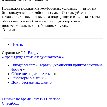
Поддержка пожилых в комфортных условиях — залог их
благополучия и спокойствия семьи. Используйте наш
каталог и отзывы для выбора подходящего варианта, чтобы
обеспечить своим близким хорошую старость в
профессиональных и заботливых руках.
Записан
Печать
Страницы: [
1
]
Вверх
« предыдущая тема
следующая тема »
Bittogether.com - Первый украинский криптовалютный
форум
»
Общение на разные темы
»
Разговоры о Жизни
»
Дом престарелых Днепр
Ошибка во время нажатия Спасибо
Спасибо...