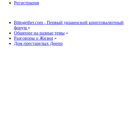
Регистрация
Bittogether.com - Первый украинский криптовалютный
форум
»
Общение на разные темы
»
Разговоры о Жизни
»
Дом престарелых Днепр