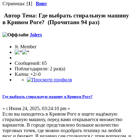
Страницы: [
1
]
Вниз
Автор
Тема: Где выбрать стиральную машину
в Кривом Роге? (Прочитано 94 раз)
Jolers
Jr. Member
Сообщений: 65
Поблагодарили: 2 раз(а)
Karma: +2/-0
Где выбрать стиральную машину в Кривом Роге?
«
:
Июня 24, 2025, 03:24:10 pm »
Если вы находитесь в Кривом Роге и ищете надёжную
стиральную машину, перед вами открывается множество
вариантов. В городе представлено большое количество
торговых точек, где можно подобрать технику на любой
вкус и бюджет. Я недавно сам столкнулся с этим вопросом, и