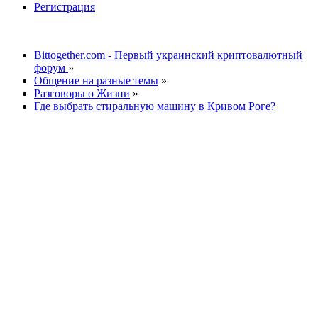
Регистрация
Bittogether.com - Первый украинский криптовалютный
форум
»
Общение на разные темы
»
Разговоры о Жизни
»
Где выбрать стиральную машину в Кривом Роге?