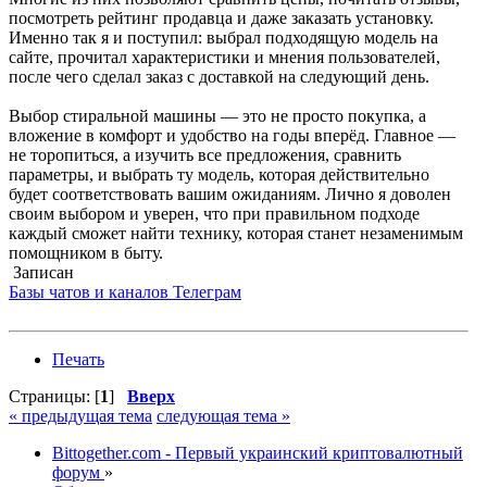
посмотреть рейтинг продавца и даже заказать установку.
Именно так я и поступил: выбрал подходящую модель на
сайте, прочитал характеристики и мнения пользователей,
после чего сделал заказ с доставкой на следующий день.
Выбор стиральной машины — это не просто покупка, а
вложение в комфорт и удобство на годы вперёд. Главное —
не торопиться, а изучить все предложения, сравнить
параметры, и выбрать ту модель, которая действительно
будет соответствовать вашим ожиданиям. Лично я доволен
своим выбором и уверен, что при правильном подходе
каждый сможет найти технику, которая станет незаменимым
помощником в быту.
Записан
Базы чатов и каналов Телеграм
Печать
Страницы: [
1
]
Вверх
« предыдущая тема
следующая тема »
Bittogether.com - Первый украинский криптовалютный
форум
»