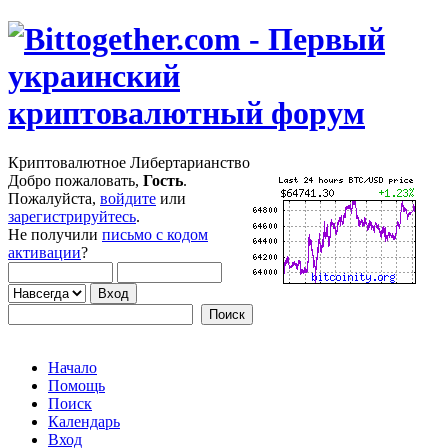
Криптовалютное Либертарианство
Добро пожаловать,
Гость
.
Пожалуйста,
войдите
или
зарегистрируйтесь
.
Не получили
письмо с кодом
активации
?
Начало
Помощь
Поиск
Календарь
Вход