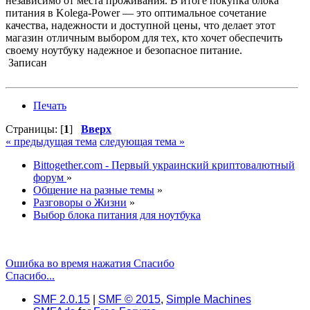
независимо от места проживания. В итоге покупка блока
питания в Kolega-Power — это оптимальное сочетание
качества, надежности и доступной цены, что делает этот
магазин отличным выбором для тех, кто хочет обеспечить
своему ноутбуку надежное и безопасное питание.
Записан
Печать
Страницы: [
1
]
Вверх
« предыдущая тема
следующая тема »
Bittogether.com - Первый украинский криптовалютный
форум
»
Общение на разные темы
»
Разговоры о Жизни
»
Выбор блока питания для ноутбука
Ошибка во время нажатия Спасибо
Спасибо...
SMF 2.0.15
|
SMF © 2015
,
Simple Machines