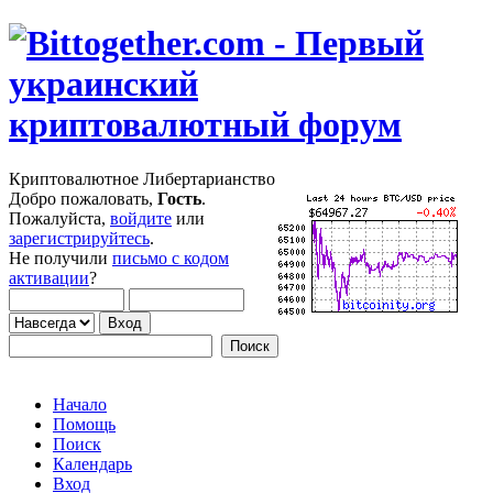
Криптовалютное Либертарианство
Добро пожаловать,
Гость
.
Пожалуйста,
войдите
или
зарегистрируйтесь
.
Не получили
письмо с кодом
активации
?
Начало
Помощь
Поиск
Календарь
Вход