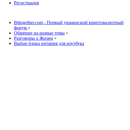
Регистрация
Bittogether.com - Первый украинский криптовалютный
форум
»
Общение на разные темы
»
Разговоры о Жизни
»
Выбор блока питания для ноутбука