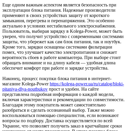
Еще одним важным аспектом является безопасность при
эксплуатации блока питания. Надежные производители
применяют в своих устройствах защиту от короткого
замыкания, перегрева и перенапряжения. Это особенно
актуально в условиях нестабильного электроснабжения.
Пользователь, выбирая зарядку в Kolega-Power, может быть
уверен, что получит устройство с современными системами
защиты, что убережет как сам блок питания, так и ноутбук.
Кроме того, зарядки оснащены системами фильтрации
помех, что улучшает качество электропитания и снижает
вероятность сбоев в работе компьютера. При выборе стоит
обращать внимание и на длину кабеля — удобная длина
обеспечит комфорт при работе и зарядке устройства.
Наконец, процесс покупки блока питания в интернет-
магазине Kolega-Power
https://kolega-power.ua/ru/catalog/bloki-
pitaniya-dlya-noutbukov
прост и удобен. На сайте
представлена подробная информация о каждой модели,
включая характеристики и рекомендации по совместимости.
Благодаря этому покупатель может самостоятельно
разобраться и сделать осознанный выбор. Также можно
воспользоваться помощью специалистов, если возникают
вопросы по подбору. Доставка осуществляется по всей
Украине, что позволяет получить заказ в кратчайшие сроки