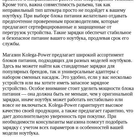
Кроме того, важна совместимость разъема, так как
неправильный тип штекера просто не подойдет к вашему
ноутбуку. При выборе блока питания желательно отдавать
предпочтение проверенным производителям, которые
предлагают сертифицированные и защищенные от
перегрузок устройства. Такие зарядки обеспечат стабильное
и безопасное питание вашего ноутбука, продлевая срок его
службы.
Магазин Kolega-Power предлагает широкий ассортимент
блоков питания, подходящих для разных моделей ноутбуков.
Здесь вы можете найти как стандартные зарядки для
популярных брендов, так и универсальные адаптеры с
набором сменных насадок. Это удобно, если у вас несколько
устройств или вы хотите иметь запасное зарядное
устройство. Особое внимание стоит уделить мощности блока
питания — она должна быть не меньше, чем у оригинальной
зарядки, иначе ноутбук может работать нестабильно или
вовсе не включаться. Kolega-Power гарантирует высокое
качество своей продукции, а также предлагает гарантию, что
дает дополнительную уверенность при покупке. При
необходимости консультанты магазина помогут подобрать
зарядку с учетом всех параметров и особенностей вашей
модели ноутбука.