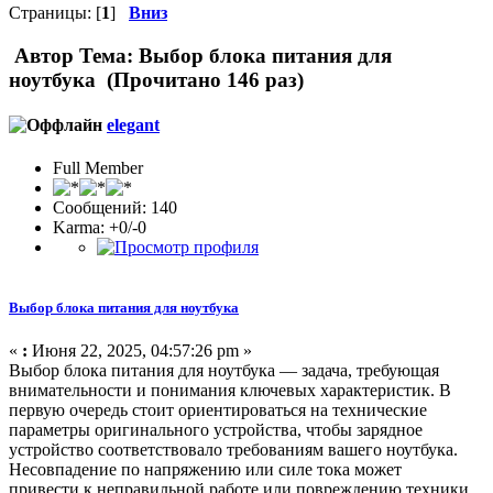
Страницы: [
1
]
Вниз
Автор
Тема: Выбор блока питания для
ноутбука (Прочитано 146 раз)
elegant
Full Member
Сообщений: 140
Karma: +0/-0
Выбор блока питания для ноутбука
«
:
Июня 22, 2025, 04:57:26 pm »
Выбор блока питания для ноутбука — задача, требующая
внимательности и понимания ключевых характеристик. В
первую очередь стоит ориентироваться на технические
параметры оригинального устройства, чтобы зарядное
устройство соответствовало требованиям вашего ноутбука.
Несовпадение по напряжению или силе тока может
привести к неправильной работе или повреждению техники.