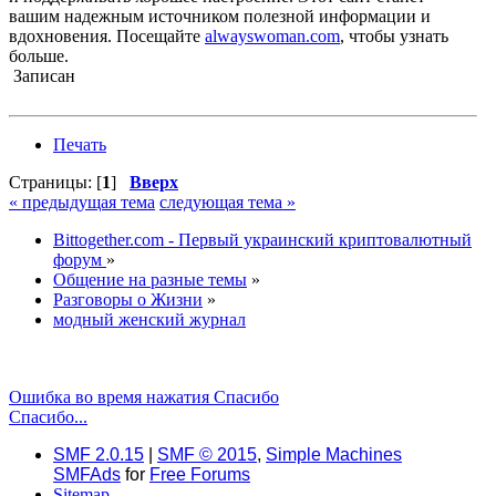
вашим надежным источником полезной информации и
вдохновения. Посещайте
alwayswoman.com
, чтобы узнать
больше.
Записан
Печать
Страницы: [
1
]
Вверх
« предыдущая тема
следующая тема »
Bittogether.com - Первый украинский криптовалютный
форум
»
Общение на разные темы
»
Разговоры о Жизни
»
модный женский журнал
Ошибка во время нажатия Спасибо
Спасибо...
SMF 2.0.15
|
SMF © 2015
,
Simple Machines
SMFAds
for
Free Forums
Sitemap