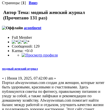
Страницы: [
1
]
Вниз
Автор
Тема: модный женский журнал
(Прочитано 131 раз)
acontinent
Full Member
Сообщений: 129
Karma: +0/-0
модный женский журнал
«
:
Июня 19, 2025, 07:42:00 am »
Портал alwayswoman.com создан для женщин, которые хотят
быть здоровыми, красивыми и счастливыми. Здесь
публикуются советы по фитнесу, правильному питанию и
уходу за собой, а также лайфхаки и рекомендации по
домашнему хозяйству. Alwayswoman.com помогает найти
баланс между работой и отдыхом, улучшить качество жизни
и поддерживать хорошее настроение. Этот сайт станет