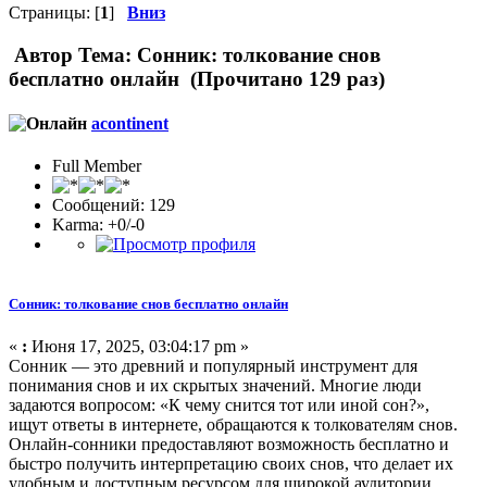
Страницы: [
1
]
Вниз
Автор
Тема: Сонник: толкование снов
бесплатно онлайн (Прочитано 129 раз)
acontinent
Full Member
Сообщений: 129
Karma: +0/-0
Сонник: толкование снов бесплатно онлайн
«
:
Июня 17, 2025, 03:04:17 pm »
Сонник — это древний и популярный инструмент для
понимания снов и их скрытых значений. Многие люди
задаются вопросом: «К чему снится тот или иной сон?»,
ищут ответы в интернете, обращаются к толкователям снов.
Онлайн-сонники предоставляют возможность бесплатно и
быстро получить интерпретацию своих снов, что делает их
удобным и доступным ресурсом для широкой аудитории.