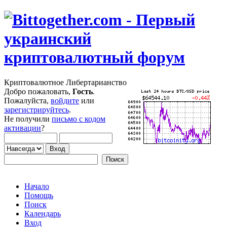
Криптовалютное Либертарианство
Добро пожаловать,
Гость
.
Пожалуйста,
войдите
или
зарегистрируйтесь
.
Не получили
письмо с кодом
активации
?
Начало
Помощь
Поиск
Календарь
Вход