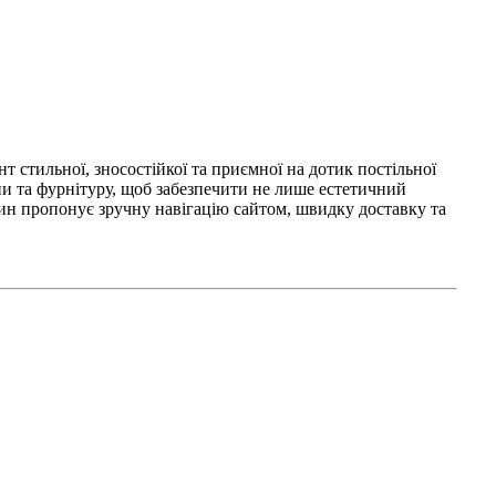
 стильної, зносостійкої та приємної на дотик постільної
ни та фурнітуру, щоб забезпечити не лише естетичний
азин пропонує зручну навігацію сайтом, швидку доставку та