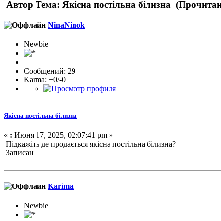
Автор
Тема: Якісна постільна білизна (Прочитан
NinaNinok
Newbie
Сообщений: 29
Karma: +0/-0
Якісна постільна білизна
«
:
Июня 17, 2025, 02:07:41 pm »
Підкажіть де продається якісна постільна білизна?
Записан
Karima
Newbie