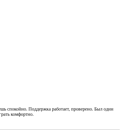
аешь спокойно. Поддержка работает, проверено. Был один
грать комфортно.