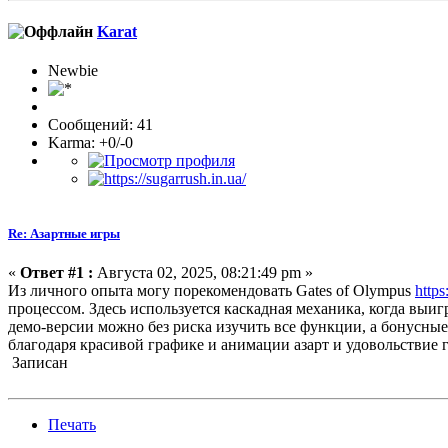
Karat
Newbie
Сообщений: 41
Karma: +0/-0
Re: Азартные игры
«
Ответ #1 :
Августа 02, 2025, 08:21:49 pm »
Из личного опыта могу порекомендовать Gates of Olympus
https
процессом. Здесь используется каскадная механика, когда вы
демо-версии можно без риска изучить все функции, а бонусны
благодаря красивой графике и анимации азарт и удовольствие 
Записан
Печать