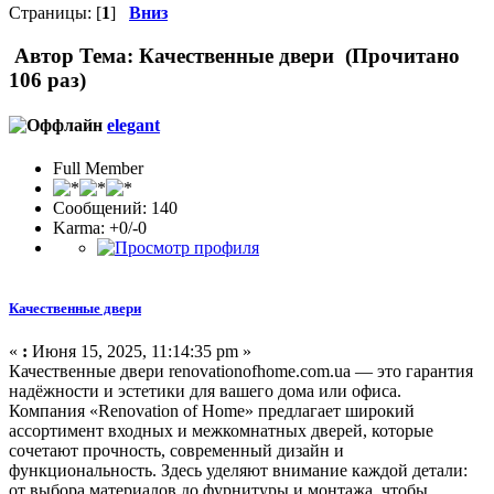
Страницы: [
1
]
Вниз
Автор
Тема: Качественные двери (Прочитано
106 раз)
elegant
Full Member
Сообщений: 140
Karma: +0/-0
Качественные двери
«
:
Июня 15, 2025, 11:14:35 pm »
Качественные двери renovationofhome.com.ua — это гарантия
надёжности и эстетики для вашего дома или офиса.
Компания «Renovation of Home» предлагает широкий
ассортимент входных и межкомнатных дверей, которые
сочетают прочность, современный дизайн и
функциональность. Здесь уделяют внимание каждой детали:
от выбора материалов до фурнитуры и монтажа, чтобы