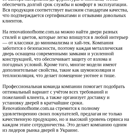
обеспечить долгий срок службы и комфорт в эксплуатации.
Вся продукция соответствует высоким стандартам качества,
что подтверждается сертификатами и отзывами довольных
клиентов.
На renovationofhome.com.ua можно найти двери разных
стилей и цветов, которые легко впишутся в любой интерьер
— от классики до минимализма и хай-тек. Компания
заботится о безопасности, поэтому каждая металлическая
дверь оснащена современными замками и усиленной
конструкцией, что обеспечивает защиту от взлома и
погодных условий. Кроме того, многие модели имеют
дополнительные свойства, такие как шумоизоляция и
теплоизоляция, что делает помещение уютнее и тише.
Профессиональная команда компании помогает подобрать
оптимальный вариант с учётом всех требований и
пожеланий клиента, а также организует доставку и
установку дверей в кратчайшие сроки.
Renovationofhome.com.ua стремится к полному
удовлетворению своих покупателей, предлагая не только
качественную продукцию, но и высокий уровень сервиса на
каждом этапе сотрудничества. Это делает компанию одним
из лидеров рынка дверей в Украине.