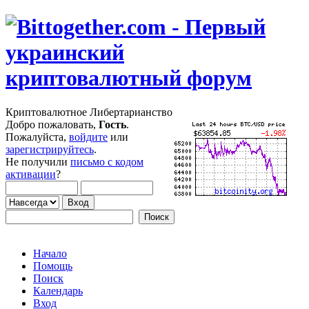
Криптовалютное Либертарианство
Добро пожаловать,
Гость
.
Пожалуйста,
войдите
или
зарегистрируйтесь
.
Не получили
письмо с кодом
активации
?
Начало
Помощь
Поиск
Календарь
Вход