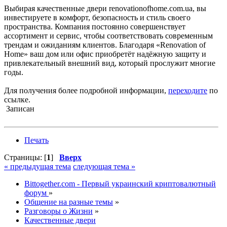
Выбирая качественные двери renovationofhome.com.ua, вы
инвестируете в комфорт, безопасность и стиль своего
пространства. Компания постоянно совершенствует
ассортимент и сервис, чтобы соответствовать современным
трендам и ожиданиям клиентов. Благодаря «Renovation of
Home» ваш дом или офис приобретёт надёжную защиту и
привлекательный внешний вид, который прослужит многие
годы.
Для получения более подробной информации,
переходите
по
ссылке.
Записан
Печать
Страницы: [
1
]
Вверх
« предыдущая тема
следующая тема »
Bittogether.com - Первый украинский криптовалютный
форум
»
Общение на разные темы
»
Разговоры о Жизни
»
Качественные двери