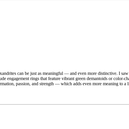
exandrites can be just as meaningful — and even more distinctive. I saw
de engagement rings that feature vibrant green demantoids or color-cha
ormation, passion, and strength — which adds even more meaning to a l