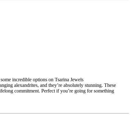
 some incredible options on Tsarina Jewels
nging alexandrites, and they’re absolutely stunning. These
ifelong commitment. Perfect if you’re going for something