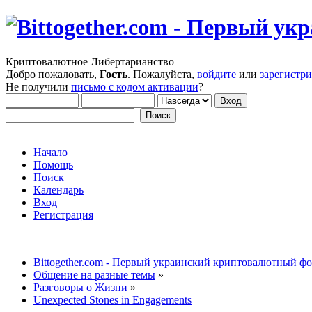
Криптовалютное Либертарианство
Добро пожаловать,
Гость
. Пожалуйста,
войдите
или
зарегистр
Не получили
письмо с кодом активации
?
Начало
Помощь
Поиск
Календарь
Вход
Регистрация
Bittogether.com - Первый украинский криптовалютный ф
Общение на разные темы
»
Разговоры о Жизни
»
Unexpected Stones in Engagements