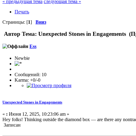
« предыдущая тема
следующая тема »
Печать
Страницы: [
1
]
Вниз
Автор
Тема: Unexpected Stones in Engagements (П
Ess
Newbie
Сообщений: 10
Karma: +0/-0
Unexpected Stones in Engagements
«
:
Июня 12, 2025, 10:23:06 am »
Hey folks! Thinking outside the diamond box — are there any nontrad
Записан