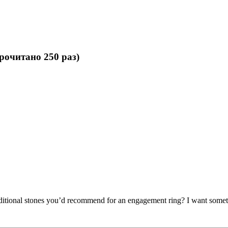
рочитано 250 раз)
itional stones you’d recommend for an engagement ring? I want somethi