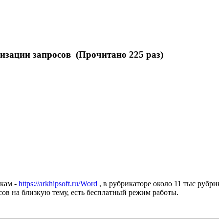
изации запросов (Прочитано 225 раз)
икам -
https://arkhipsoft.ru/Word
, в рубрикаторе около 11 тыс рубр
сов на близкую тему, есть бесплатный режим работы.