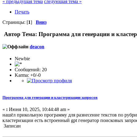
« предыдущая тема
следующая тема »
Печать
Страницы: [
1
]
Вниз
Автор
Тема: Программа для генерации и кластер
deacon
Newbie
Сообщений: 20
Karma: +0/-0
Программа для генерации и кластеризации запросов
«
:
Июня 10, 2025, 10:44:48 am »
нашёл прикольную программу для разнесение текстов по рубр
кластеризации есть встроенный gpt генератор поисковых запро
Записан