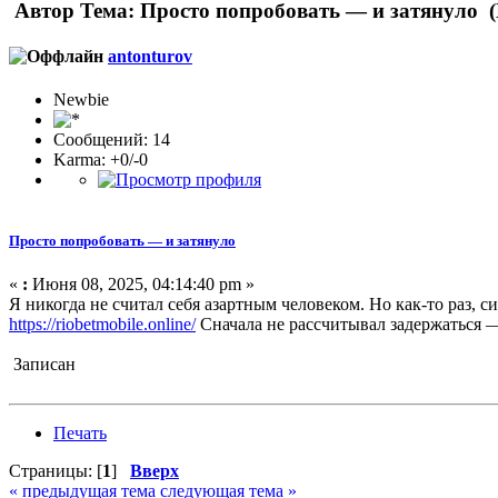
Автор
Тема: Просто попробовать — и затянуло (
antonturov
Newbie
Сообщений: 14
Karma: +0/-0
Просто попробовать — и затянуло
«
:
Июня 08, 2025, 04:14:40 pm »
Я никогда не считал себя азартным человеком. Но как-то раз, с
https://riobetmobile.online/
Сначала не рассчитывал задержаться — 
Записан
Печать
Страницы: [
1
]
Вверх
« предыдущая тема
следующая тема »