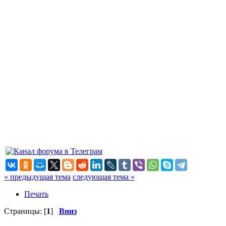
« предыдущая тема
следующая тема »
Печать
Страницы: [
1
]
Вниз