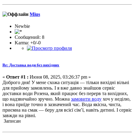
Mius
Newbie
Сообщений: 8
Karma: +0/-0
Re: Доставка води без вихідних
«
Ответ #1 :
Июня 08, 2025, 03:26:37 pm »
Доброго дня! У мене схожа ситуація — тільки вихідні вільні
для прийому замовлень. І я вже давно знайшов сервіс
доставки води Розена, який працює без перерв та вихідних,
що надзвичайно зручно. Можна
замовити воду
хоч у неділю,
і вона приїде точно в зазначений час. Вода якісна, чиста,
приємна на смак — беру для всієї сім’ї, навіть дитині. І сервіс
завжди на рівні.
Записан