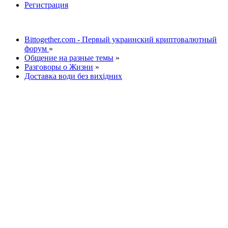
Регистрация
Bittogether.com - Первый украинский криптовалютный
форум
»
Общение на разные темы
»
Разговоры о Жизни
»
Доставка води без вихідних