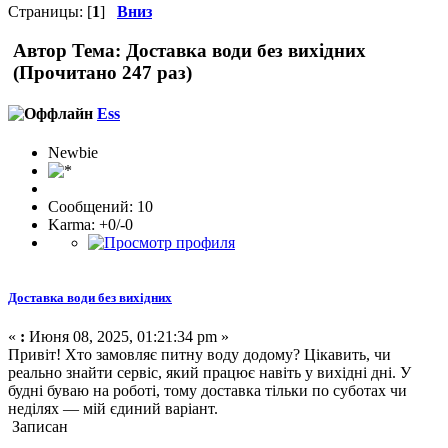
Страницы: [
1
]
Вниз
Автор
Тема: Доставка води без вихідних
(Прочитано 247 раз)
Ess
Newbie
Сообщений: 10
Karma: +0/-0
Доставка води без вихідних
«
:
Июня 08, 2025, 01:21:34 pm »
Привіт! Хто замовляє питну воду додому? Цікавить, чи
реально знайти сервіс, який працює навіть у вихідні дні. У
будні буваю на роботі, тому доставка тільки по суботах чи
неділях — мій єдиний варіант.
Записан