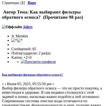
Страницы: [
1
]
Вниз
Автор
Тема: Как выбирают фильтры
обратного осмоса? (Прочитано 98 раз)
Jolers
Jr. Member
Сообщений: 65
Поблагодарили: 2 раз(а)
Karma: +2/-0
Как выбирают фильтры обратного осмоса?
«
:
Июня 05, 2025, 05:55:59 pm »
Выбор фильтра обратного осмоса — это не просто покупка, а
инвестиция в здоровье. Я сам недавно столкнулся с этой
задачей и понял, насколько важно подойти к ней осознанно.
Современные системы очистки воды отличаются по
характеристикам, функциональности и цене, поэтому важно