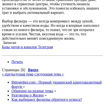
звонил в сервисные центры, чтобы уточнить нюансы
установки и обслуживания. Это помогло избежать лишних
трат и выбрать оптимальный вариант.
Выбор фильтра — это всегда компромисс между ценой,
удобством и качеством воды. Но когда я впервые наполнил
стакан из нового фильтра, то понял, что не зря потратил
время и усилия. Чистая, вкусная вода — это то, что
действительно меняет повседневную жизнь.
Записан
Базы чатов и каналов Телеграм
Печать
Страницы: [
1
]
Вверх
« предыдущая тема
следующая тема »
Bittogether.com - Первый украинский криптовалютный
форум
»
Общение на разные темы
»
Разговоры о Жизни
»
Как выбирают фильтры обратного осмоса?