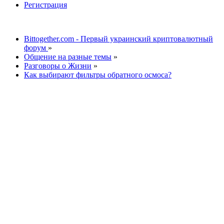
Регистрация
Bittogether.com - Первый украинский криптовалютный
форум
»
Общение на разные темы
»
Разговоры о Жизни
»
Как выбирают фильтры обратного осмоса?