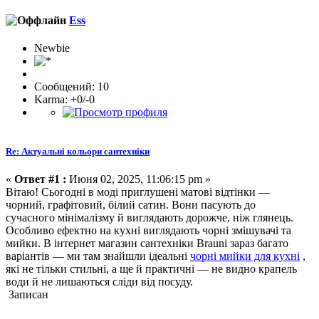
Ess
Newbie
Сообщений: 10
Karma: +0/-0
Re: Актуальні кольори сантехніки
«
Ответ #1 :
Июня 02, 2025, 11:06:15 pm »
Вітаю! Сьогодні в моді приглушені матові відтінки —
чорний, графітовий, білий сатин. Вони пасують до
сучасного мінімалізму й виглядають дорожче, ніж глянець.
Особливо ефектно на кухні виглядають чорні змішувачі та
мийки. В інтернет магазин сантехніки Brauni зараз багато
варіантів — ми там знайшли ідеальні
чорні мийки для кухні
,
які не тільки стильні, а ще й практичні — не видно крапель
води й не лишаються сліди від посуду.
Записан