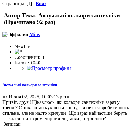
Страницы: [
1
]
Вниз
Автор
Тема: Актуальні кольори сантехніки
(Прочитано 92 раз)
Mius
Newbie
Сообщений: 8
Karma: +0/-0
Актуальні кольори сантехніки
«
:
Июня 02, 2025, 10:03:13 pm »
Привіт, друзі! Цікавлюсь, які кольори сантехніки зараз у
тренді? Оновлюємо кухню та ванну, і хочеться зробити щось
стильне, але не надто кричуще. Що зараз найчастіше беруть
— класичний хром, чорний чи, може, під золото?
Записан