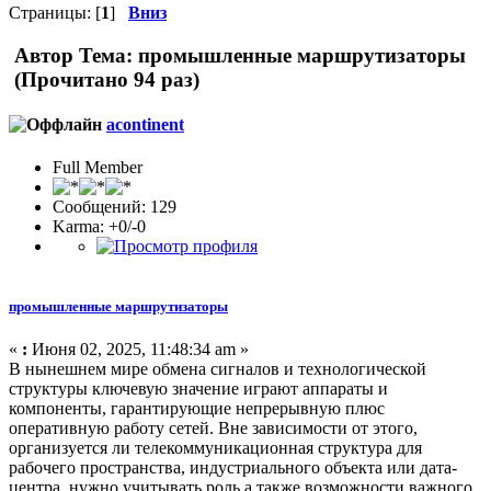
Страницы: [
1
]
Вниз
Автор
Тема: промышленные маршрутизаторы
(Прочитано 94 раз)
acontinent
Full Member
Сообщений: 129
Karma: +0/-0
промышленные маршрутизаторы
«
:
Июня 02, 2025, 11:48:34 am »
В нынешнем мире обмена сигналов и технологической
структуры ключевую значение играют аппараты и
компоненты, гарантирующие непрерывную плюс
оперативную работу сетей. Вне зависимости от этого,
организуется ли телекоммуникационная структура для
рабочего пространства, индустриального объекта или дата-
центра, нужно учитывать роль а также возможности важного