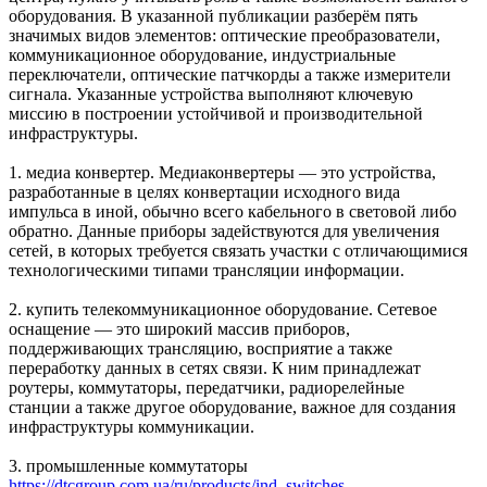
оборудования. В указанной публикации разберём пять
значимых видов элементов: оптические преобразователи,
коммуникационное оборудование, индустриальные
переключатели, оптические патчкорды а также измерители
сигнала. Указанные устройства выполняют ключевую
миссию в построении устойчивой и производительной
инфраструктуры.
1. медиа конвертер. Медиаконвертеры — это устройства,
разработанные в целях конвертации исходного вида
импульса в иной, обычно всего кабельного в световой либо
обратно. Данные приборы задействуются для увеличения
сетей, в которых требуется связать участки с отличающимися
технологическими типами трансляции информации.
2. купить телекоммуникационное оборудование. Сетевое
оснащение — это широкий массив приборов,
поддерживающих трансляцию, восприятие а также
переработку данных в сетях связи. К ним принадлежат
роутеры, коммутаторы, передатчики, радиорелейные
станции а также другое оборудование, важное для создания
инфраструктуры коммуникации.
3. промышленные коммутаторы
https://dtcgroup.com.ua/ru/products/ind_switches
.