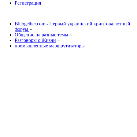
Регистрация
Bittogether.com - Первый украинский криптовалютный
форум
»
Общение на разные темы
»
Разговоры о Жизни
»
промышленные маршрутизаторы