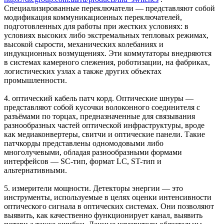
Специализированные переключатели — представляют собой
модификация коммуникационных переключателей,
подготовленных для работы при жестких условиях: в
условиях высоких либо экстремальных тепловых режимах,
высокой сырости, механических колебаниях и
индукционных возмущениях. Эти коммутаторы внедряются
в системах камерного слежения, роботизации, на фабриках,
логистических узлах а также других объектах
промышленности.
4. оптический кабель патч корд. Оптические шнуры —
представляют собой кусочки волоконного соединителя с
разъёмами по торцах, предназначенные для связывания
разнообразных частей оптической инфраструктуры, вроде
как медиаконвертеры, свитчи и оптические панели. Такие
патчкорды представлены одномодовыми либо
многолучевыми, обладая разнообразными формами
интерфейсов — SC-тип, формат LC, ST-тип и
альтернативными.
5. измерители мощности. Детекторы энергии — это
инструменты, используемые в целях оценки интенсивности
оптического сигнала в оптических системах. Они позволяют
выявить, как качественно функционирует канал, выявить