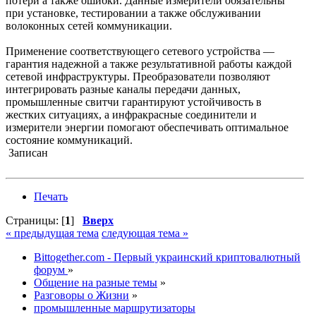
потери а также ошибки. Данные измерители обязательны
при установке, тестировании а также обслуживании
волоконных сетей коммуникации.
Применение соответствующего сетевого устройства —
гарантия надежной а также результативной работы каждой
сетевой инфраструктуры. Преобразователи позволяют
интегрировать разные каналы передачи данных,
промышленные свитчи гарантируют устойчивость в
жестких ситуациях, а инфракрасные соединители и
измерители энергии помогают обеспечивать оптимальное
состояние коммуникаций.
Записан
Печать
Страницы: [
1
]
Вверх
« предыдущая тема
следующая тема »
Bittogether.com - Первый украинский криптовалютный
форум
»
Общение на разные темы
»
Разговоры о Жизни
»
промышленные маршрутизаторы