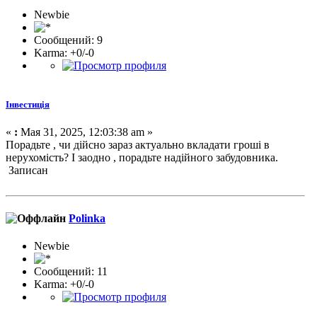
Newbie
Сообщений: 9
Karma: +0/-0
Інвестиція
«
:
Мая 31, 2025, 12:03:38 am »
Порадьте , чи дійсно зараз актуально вкладати гроші в
нерухомість? І заодно , порадьте надійного забудовника.
Записан
Polinka
Newbie
Сообщений: 11
Karma: +0/-0