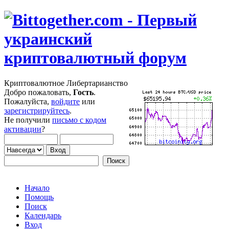
Криптовалютное Либертарианство
Добро пожаловать,
Гость
.
Пожалуйста,
войдите
или
зарегистрируйтесь
.
Не получили
письмо с кодом
активации
?
Начало
Помощь
Поиск
Календарь
Вход