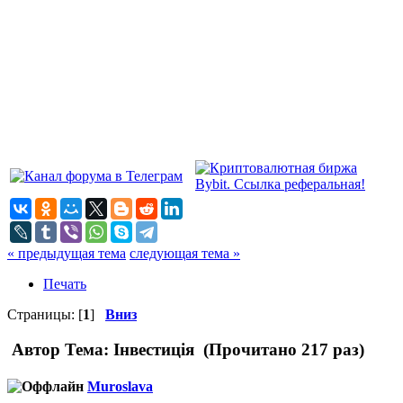
« предыдущая тема
следующая тема »
Печать
Страницы: [
1
]
Вниз
Автор
Тема: Інвестиція (Прочитано 217 раз)
Muroslava