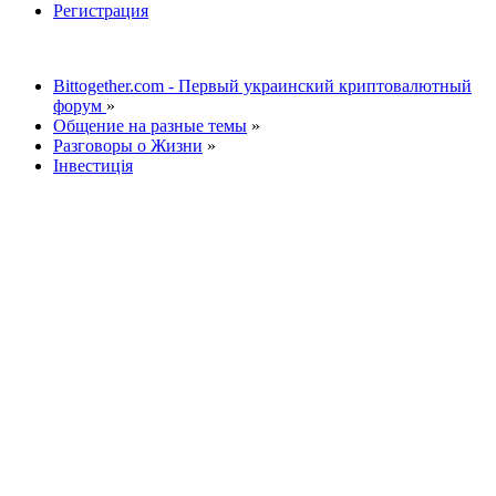
Регистрация
Bittogether.com - Первый украинский криптовалютный
форум
»
Общение на разные темы
»
Разговоры о Жизни
»
Інвестиція