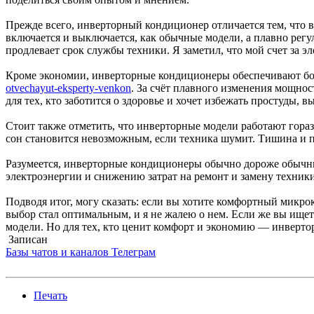
Прежде всего, инверторный кондиционер отличается тем, что в
включается и выключается, как обычные модели, а плавно регу
продлевает срок службы техники. Я заметил, что мой счет за э
Кроме экономии, инверторные кондиционеры обеспечивают б
otvechayut-eksperty-venkon
. За счёт плавного изменения мощнос
для тех, кто заботится о здоровье и хочет избежать простуды,
Стоит также отметить, что инверторные модели работают гора
сон становится невозможным, если техника шумит. Тишина и 
Разумеется, инверторные кондиционеры обычно дороже обычных
электроэнергии и снижению затрат на ремонт и замену техник
Подводя итог, могу сказать: если вы хотите комфортный микр
выбор стал оптимальным, и я не жалею о нем. Если же вы ищет
модели. Но для тех, кто ценит комфорт и экономию — инвертор
Записан
Базы чатов и каналов Телеграм
Печать