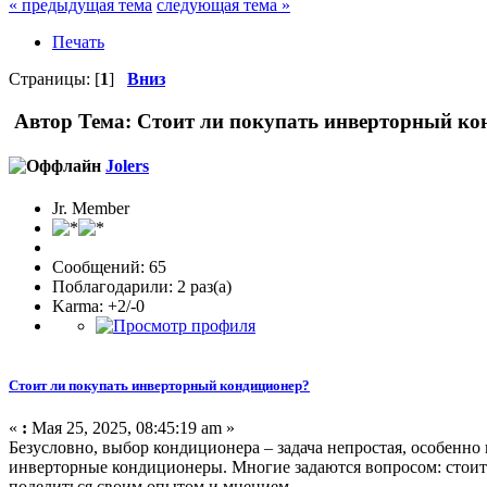
« предыдущая тема
следующая тема »
Печать
Страницы: [
1
]
Вниз
Автор
Тема: Стоит ли покупать инверторный ко
Jolers
Jr. Member
Сообщений: 65
Поблагодарили: 2 раз(а)
Karma: +2/-0
Стоит ли покупать инверторный кондиционер?
«
:
Мая 25, 2025, 08:45:19 am »
Безусловно, выбор кондиционера – задача непростая, особенно
инверторные кондиционеры. Многие задаются вопросом: стоит
поделиться своим опытом и мнением.