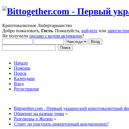
Криптовалютное Либертарианство
Добро пожаловать,
Гость
. Пожалуйста,
войдите
или
зарегистр
Не получили
письмо с кодом активации
?
Начало
Помощь
Поиск
Календарь
Вход
Регистрация
Bittogether.com - Первый украинский криптовалютный ф
Общение на разные темы
»
Разговоры о Жизни
»
Стоит ли покупать инверторный кондиционер?