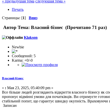
« предыдущая тема
следующая тема »
Печать
Страницы: [
1
]
Вниз
Автор
Тема: Власний бізнес (Прочитано 71 раз)
Klakson
Newbie
Сообщений: 5
Karma: +0/-0
Власний бізнес
«
:
Мая 23, 2025, 05:40:09 pm »
Все більше людей розглядають відкриття власного бізнесу як с
пропонує відмінні умови для початківців. Ви отримуєте готови
стабільний попит, що гарантує швидку окупність. Враховуючи ц
Записан