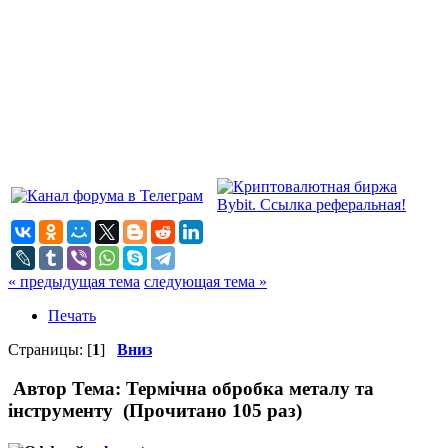
« предыдущая тема
следующая тема »
Печать
Страницы: [
1
]
Вниз
Автор
Тема: Термічна обробка металу та
інструменту (Прочитано 105 раз)