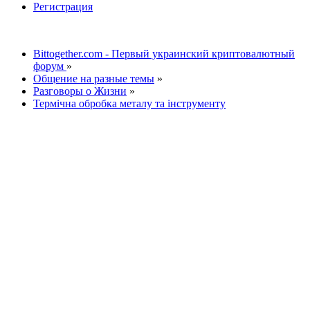
Регистрация
Bittogether.com - Первый украинский криптовалютный
форум
»
Общение на разные темы
»
Разговоры о Жизни
»
Термічна обробка металу та інструменту