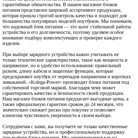
гарантийные обязательства. В нашем магазине блоков
питания представлен широкий ассортимент продукции,
которая прошла строгий контроль качества и подходит для
большинства популярных моделей ноутбуков. Мы понимаем,
что надежный блок питания — это залог стабильной работы
устройства и его долговечности, поэтому уделяем особое
внимание подбору комплектующих и проверке каждого
изделия.
При выборе зарядного устройства важно учитывать не
только технические характеристики, такие как мощность и
напряжение, но и удобство использования: правильный
разъем, длину кабеля и защитные функции, которые
предохраняют ноутбук от перепадов напряжения и коротких
замыканий. «Kolega-Power» производит блоки питания под
собственной торговой маркой, благодаря чему может
гарантировать качество и безопасность своей продукции.
Наш магазин блоков питания предлагает выгодные цены, а
также официальную гарантию сроком до 24 месяцев, что
значительно снижает риски при покупке и позволяет
клиентам чувствовать уверенность в своем выборе.
Сотрудничая с нами, вы получаете не только качественные
зарядные устройства, но и профессиональную поддержку
при выборе блока питания. Мы ориентируемся как на