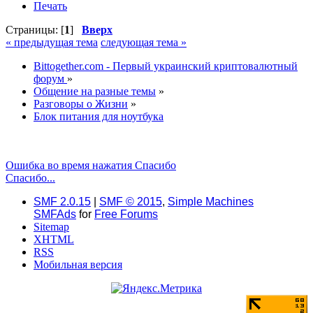
Печать
Страницы: [
1
]
Вверх
« предыдущая тема
следующая тема »
Bittogether.com - Первый украинский криптовалютный
форум
»
Общение на разные темы
»
Разговоры о Жизни
»
Блок питания для ноутбука
Ошибка во время нажатия Спасибо
Спасибо...
SMF 2.0.15
|
SMF © 2015
,
Simple Machines
SMFAds
for
Free Forums
Sitemap
XHTML
RSS
Мобильная версия