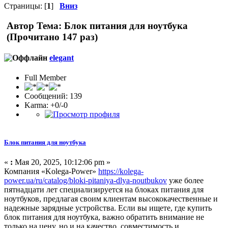
Страницы: [
1
]
Вниз
Автор
Тема: Блок питания для ноутбука
(Прочитано 147 раз)
elegant
Full Member
Сообщений: 139
Karma: +0/-0
Блок питания для ноутбука
«
:
Мая 20, 2025, 10:12:06 pm »
Компания «Kolega-Power»
https://kolega-
power.ua/ru/catalog/bloki-pitaniya-dlya-noutbukov
уже более
пятнадцати лет специализируется на блоках питания для
ноутбуков, предлагая своим клиентам высококачественные и
надежные зарядные устройства. Если вы ищете, где купить
блок питания для ноутбука, важно обратить внимание не
только на цену, но и на качество, совместимость и