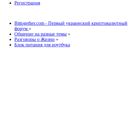
Регистрация
Bittogether.com - Первый украинский криптовалютный
форум
»
Общение на разные темы
»
Разговоры о Жизни
»
Блок питания для ноутбука