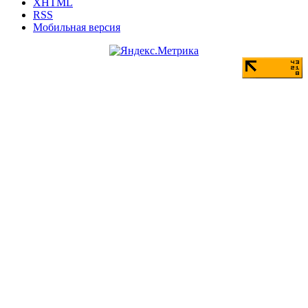
XHTML
RSS
Мобильная версия