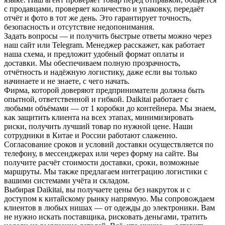
с продавцами, проверяет количество и упаковку, передаёт
отчёт и фото в тот же день. Это гарантирует точность,
безопасность и отсутствие недопонимания.
Задать вопросы — и получить быстрые ответы можно через
наш сайт или Telegram. Менеджер расскажет, как работает
наша схема, и предложит удобный формат оплаты и
доставки. Мы обеспечиваем полную прозрачность,
отчётность и надёжную логистику, даже если вы только
начинаете и не знаете, с чего начать.
Фирма, которой доверяют предприниматели должна быть
опытной, ответственной и гибкой. Daikitai работает с
любыми объёмами — от 1 коробки до контейнера. Мы знаем,
как защитить клиента на всех этапах, минимизировать
риски, получить лучший товар по нужной цене. Наши
сотрудники в Китае и России работают слаженно.
Согласование сроков и условий доставки осуществляется по
телефону, в мессенджерах или через форму на сайте. Вы
получите расчёт стоимости доставки, сроки, возможные
маршруты. Мы также предлагаем интеграцию логистики с
вашими системами учёта и складом.
Выбирая Daikitai, вы получаете цены без накруток и с
доступом к китайскому рынку напрямую. Мы сопровождаем
клиентов в любых нишах — от одежды до электроники. Вам
не нужно искать поставщика, рисковать деньгами, тратить