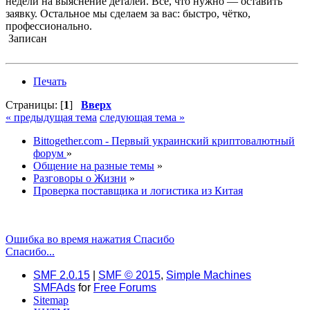
недели на выяснение деталей. Всё, что нужно — оставить
заявку. Остальное мы сделаем за вас: быстро, чётко,
профессионально.
Записан
Печать
Страницы: [
1
]
Вверх
« предыдущая тема
следующая тема »
Bittogether.com - Первый украинский криптовалютный
форум
»
Общение на разные темы
»
Разговоры о Жизни
»
Проверка поставщика и логистика из Китая
Ошибка во время нажатия Спасибо
Спасибо...
SMF 2.0.15
|
SMF © 2015
,
Simple Machines
SMFAds
for
Free Forums
Sitemap