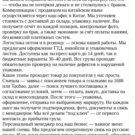
— чтобы вы не потеряли деньги и не столкнулись с браком.
Коммуникация с продавцом на китайском языке
осуществляется через наш офис в Китае. Мы уточняем
стоимость с доставкой до склада, упаковку, наличие. Вы
получаете отчёт по каждой позиции, контрольные фото,
проверку на брак, а также экономию за счёт оплаты юанями,
без комиссий платёжных систем.
Логистика оптом и в розницу — основа нашей работы. Мы
предлагаем оформление ГТД, инвойсов и упаковочных
листов. Доступны как экспресс-карго до 14 дней, так и
бюджетные варианты 30–40 дней. Все грузы проходят
обязательную проверку на наличие дефектов и нарушений
упаковки.
Какие этапы проходит товар до покупателя у нас проста.
Сначала — заявка с описанием товара и ссылками на 1688
или Taobao, далее — поиск лучшего поставщика и
согласование условий, затем — оплата, выкуп, доставка на
склад и консолидация. После этого — упаковка,
оформление, отправка по выбранному маршруту. На каждом
шаге вы получаете подтверждения, фото, документы и связь
с менеджером. Мы всё делаем “под ключ” — от первого
контакта до прибытия груза.
Персональный менеджер под ваш бизнес — важное звено
вашей схемы. Мы предлагаем оперативную связь на русском
языке. Наш агент проверяет товар перед отправкой, общается