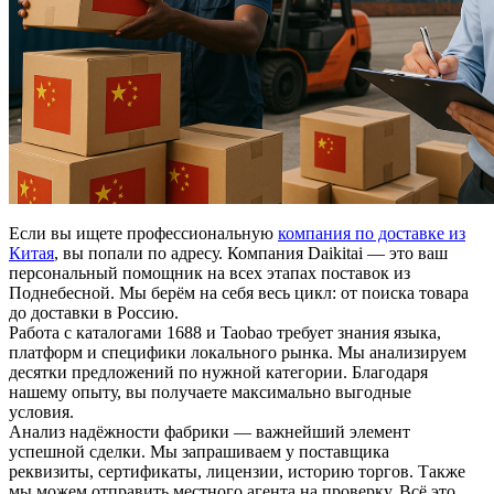
Если вы ищете профессиональную
компания по доставке из
Китая
, вы попали по адресу. Компания Daikitai — это ваш
персональный помощник на всех этапах поставок из
Поднебесной. Мы берём на себя весь цикл: от поиска товара
до доставки в Россию.
Работа с каталогами 1688 и Taobao требует знания языка,
платформ и специфики локального рынка. Мы анализируем
десятки предложений по нужной категории. Благодаря
нашему опыту, вы получаете максимально выгодные
условия.
Анализ надёжности фабрики — важнейший элемент
успешной сделки. Мы запрашиваем у поставщика
реквизиты, сертификаты, лицензии, историю торгов. Также
мы можем отправить местного агента на проверку. Всё это