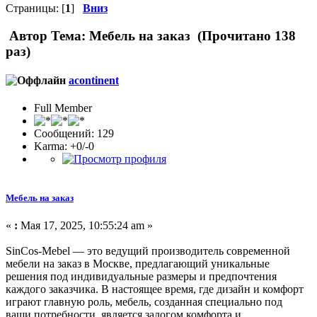
Страницы: [
1
]
Вниз
Автор
Тема: Мебель на заказ (Прочитано 138
раз)
acontinent
Full Member
Сообщений: 129
Karma: +0/-0
Мебель на заказ
«
:
Мая 17, 2025, 10:55:24 am »
SinCos-Mebel — это ведущий производитель современной
мебели на заказ в Москве, предлагающий уникальные
решения под индивидуальные размеры и предпочтения
каждого заказчика. В настоящее время, где дизайн и комфорт
играют главную роль, мебель, созданная специально под
ваши потребности, является залогом комфорта и