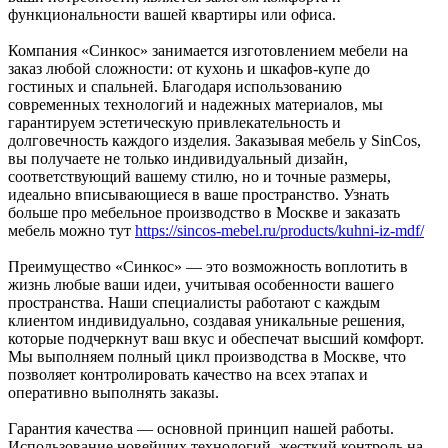
функциональности вашей квартиры или офиса.
Компания «Синкос» занимается изготовлением мебели на
заказ любой сложности: от кухонь и шкафов-купе до
гостиных и спальней. Благодаря использованию
современных технологий и надежных материалов, мы
гарантируем эстетическую привлекательность и
долговечность каждого изделия. Заказывая мебель у SinCos,
вы получаете не только индивидуальный дизайн,
соответствующий вашему стилю, но и точные размеры,
идеально вписывающиеся в ваше пространство. Узнать
больше про мебельное производство в Москве и заказать
мебель можно тут
https://sincos-mebel.ru/products/kuhni-iz-mdf/
Преимущество «Синкос» — это возможность воплотить в
жизнь любые ваши идеи, учитывая особенности вашего
пространства. Наши специалисты работают с каждым
клиентом индивидуально, создавая уникальные решения,
которые подчеркнут ваш вкус и обеспечат высший комфорт.
Мы выполняем полный цикл производства в Москве, что
позволяет контролировать качество на всех этапах и
оперативно выполнять заказы.
Гарантия качества — основной принцип нашей работы.
Использование новейших технологий, жесткий контроль на