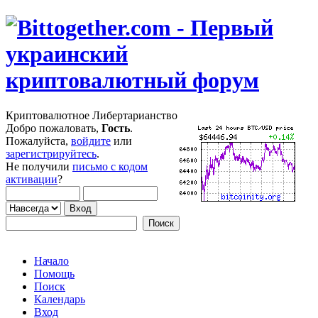
Криптовалютное Либертарианство
Добро пожаловать,
Гость
.
Пожалуйста,
войдите
или
зарегистрируйтесь
.
Не получили
письмо с кодом
активации
?
Начало
Помощь
Поиск
Календарь
Вход