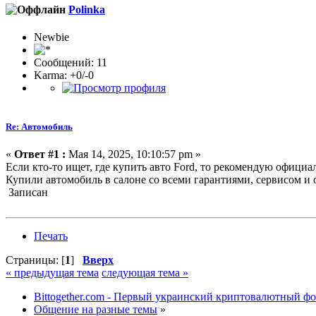
Polinka
Newbie
Сообщений: 11
Karma: +0/-0
Re: Автомобиль
«
Ответ #1 :
Мая 14, 2025, 10:10:57 pm »
Если кто-то ищет, где купить авто Ford, то рекомендую офици
Купили автомобиль в салоне со всеми гарантиями, сервисом и 
Записан
Печать
Страницы: [
1
]
Вверх
« предыдущая тема
следующая тема »
Bittogether.com - Первый украинский криптовалютный ф
Общение на разные темы
»