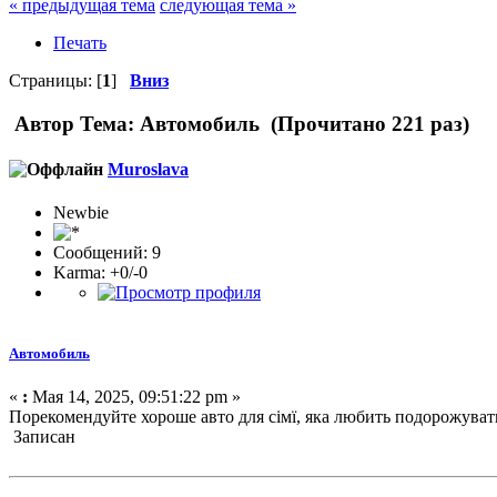
« предыдущая тема
следующая тема »
Печать
Страницы: [
1
]
Вниз
Автор
Тема: Автомобиль (Прочитано 221 раз)
Muroslava
Newbie
Сообщений: 9
Karma: +0/-0
Автомобиль
«
:
Мая 14, 2025, 09:51:22 pm »
Порекомендуйте хороше авто для сімї, яка любить подорожуват
Записан