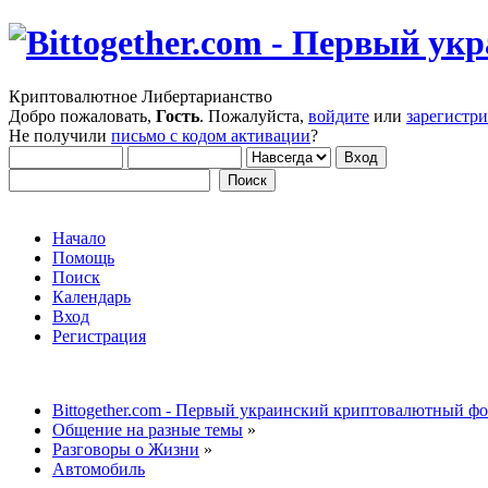
Криптовалютное Либертарианство
Добро пожаловать,
Гость
. Пожалуйста,
войдите
или
зарегистр
Не получили
письмо с кодом активации
?
Начало
Помощь
Поиск
Календарь
Вход
Регистрация
Bittogether.com - Первый украинский криптовалютный ф
Общение на разные темы
»
Разговоры о Жизни
»
Автомобиль