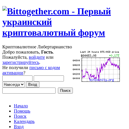
Криптовалютное Либертарианство
Добро пожаловать,
Гость
.
Пожалуйста,
войдите
или
зарегистрируйтесь
.
Не получили
письмо с кодом
активации
?
Начало
Помощь
Поиск
Календарь
Вход