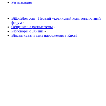
Регистрация
Bittogether.com - Первый украинский криптовалютный
форум
»
Общение на разные темы
»
Разговоры о Жизни
»
Відсвяткувати день народження в Києві