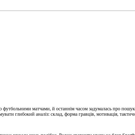
 футбольними матчами, й останнім часом задумалась про пошук 
имувати глибокий аналіз: склад, форма гравців, мотивація, такти