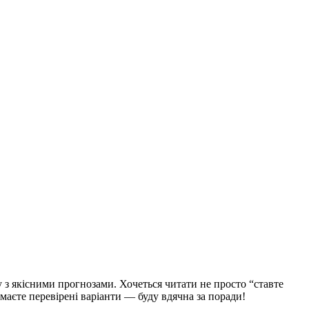
з якісними прогнозами. Хочеться читати не просто “ставте
 маєте перевірені варіанти — буду вдячна за поради!