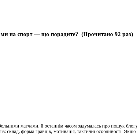
ми на спорт — що порадите? (Прочитано 92 раз)
льними матчами, й останнім часом задумалась про пошук блогу 
із: склад, форма гравців, мотивація, тактичні особливості. Якщо