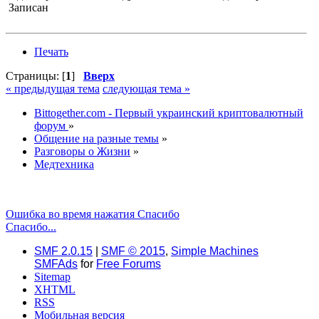
Записан
Печать
Страницы: [
1
]
Вверх
« предыдущая тема
следующая тема »
Bittogether.com - Первый украинский криптовалютный
форум
»
Общение на разные темы
»
Разговоры о Жизни
»
Медтехника
Ошибка во время нажатия Спасибо
Спасибо...
SMF 2.0.15
|
SMF © 2015
,
Simple Machines
SMFAds
for
Free Forums
Sitemap
XHTML
RSS
Мобильная версия