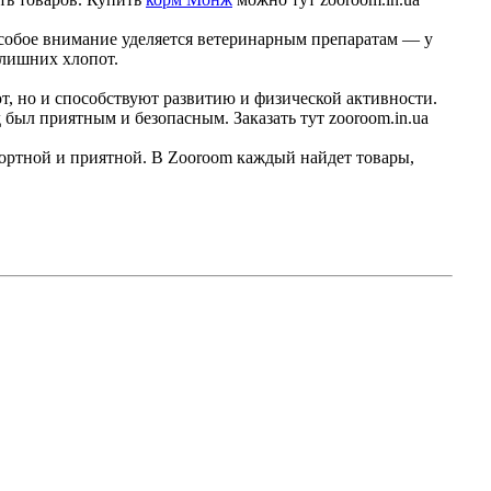
Особое внимание уделяется ветеринарным препаратам — у
 лишних хлопот.
т, но и способствуют развитию и физической активности.
ыл приятным и безопасным. Заказать тут zooroom.in.ua
мфортной и приятной. В Zooroom каждый найдет товары,