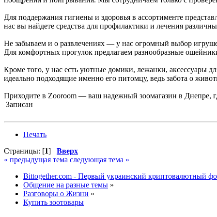
Для поддержания гигиены и здоровья в ассортименте представ
нас вы найдете средства для профилактики и лечения различных
Не забываем и о развлечениях — у нас огромный выбор игрушек
Для комфортных прогулок предлагаем разнообразные ошейники,
Кроме того, у нас есть уютные домики, лежанки, аксессуары д
идеально подходящие именно его питомцу, ведь забота о живо
Приходите в Zooroom — ваш надежный зоомагазин в Днепре, где
Записан
Печать
Страницы: [
1
]
Вверх
« предыдущая тема
следующая тема »
Bittogether.com - Первый украинский криптовалютный ф
Общение на разные темы
»
Разговоры о Жизни
»
Купить зоотовары