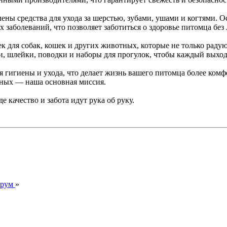
лены средства для ухода за шерстью, зубами, ушами и когтями. 
 заболеваний, что позволяет заботиться о здоровье питомца без
 для собак, кошек и других животных, которые не только радую
 шлейки, поводки и наборы для прогулок, чтобы каждый выход б
ля гигиены и ухода, что делает жизнь вашего питомца более ко
тных — наша основная миссия.
 качество и забота идут рука об руку.
орум
»