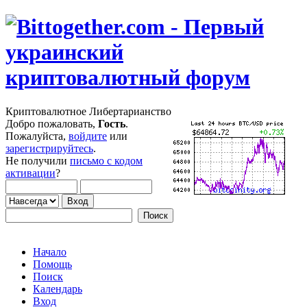
Криптовалютное Либертарианство
Добро пожаловать,
Гость
.
Пожалуйста,
войдите
или
зарегистрируйтесь
.
Не получили
письмо с кодом
активации
?
Начало
Помощь
Поиск
Календарь
Вход