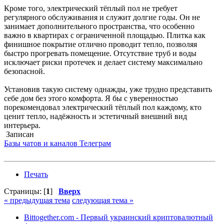
Кроме того, электрический тёплый пол не требует
регулярного обслуживания и служит долгие годы. Он не
занимает дополнительного пространства, что особенно
важно в квартирах с ограниченной площадью. Плитка как
финишное покрытие отлично проводит тепло, позволяя
быстро прогревать помещение. Отсутствие труб и воды
исключает риски протечек и делает систему максимально
безопасной.
Установив такую систему однажды, уже трудно представить
себе дом без этого комфорта. Я бы с уверенностью
порекомендовал электрический тёплый пол каждому, кто
ценит тепло, надёжность и эстетичный внешний вид
интерьера.
Записан
Базы чатов и каналов Телеграм
Печать
Страницы: [
1
]
Вверх
« предыдущая тема
следующая тема »
Bittogether.com - Первый украинский криптовалютный