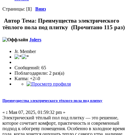
Страницы: [
1
]
Вниз
Автор
Тема: Преимущества электрического
тёплого пола под плитку (Прочитано 115 раз)
Jolers
Jr. Member
Сообщений: 65
Поблагодарили: 2 раз(а)
Karma: +2/-0
Преимущества электрического тёплого пола под плитку
«
:
Мая 07, 2025, 01:59:32 pm »
Электрический тёплый пол под плитку — это решение,
которое сочетает комфорт, практичность и современный
подход к обогреву помещения. Особенно в холодное время
года, когда хочется ощущать тепло с самого утра, наличие