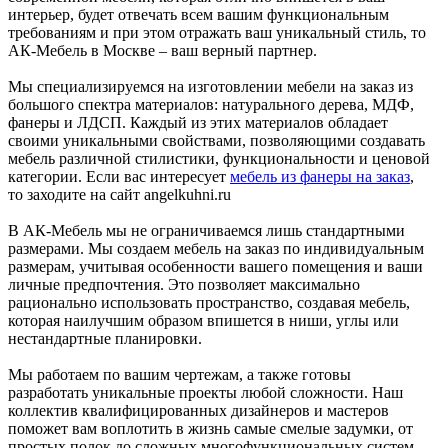
интерьер, будет отвечать всем вашим функциональным
требованиям и при этом отражать ваш уникальный стиль, то
АК-Мебель в Москве – ваш верный партнер.
Мы специализируемся на изготовлении мебели на заказ из
большого спектра материалов: натурального дерева, МДФ,
фанеры и ЛДСП. Каждый из этих материалов обладает
своими уникальными свойствами, позволяющими создавать
мебель различной стилистики, функциональности и ценовой
категории. Если вас интересует
мебель из фанеры на заказ
,
то заходите на сайт angelkuhni.ru
В АК-Мебель мы не ограничиваемся лишь стандартными
размерами. Мы создаем мебель на заказ по индивидуальным
размерам, учитывая особенности вашего помещения и ваши
личные предпочтения. Это позволяет максимально
рационально использовать пространство, создавая мебель,
которая наилучшим образом впишется в ниши, углы или
нестандартные планировки.
Мы работаем по вашим чертежам, а также готовы
разработать уникальные проекты любой сложности. Наш
коллектив квалифицированных дизайнеров и мастеров
поможет вам воплотить в жизнь самые смелые задумки, от
простых полок до сложных многофункциональных систем