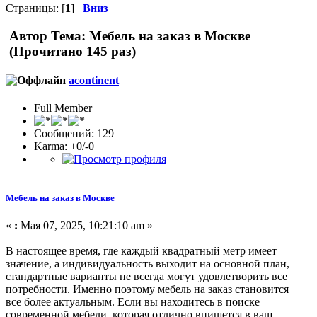
Страницы: [
1
]
Вниз
Автор
Тема: Мебель на заказ в Москве
(Прочитано 145 раз)
acontinent
Full Member
Сообщений: 129
Karma: +0/-0
Мебель на заказ в Москве
«
:
Мая 07, 2025, 10:21:10 am »
В настоящее время, где каждый квадратный метр имеет
значение, а индивидуальность выходит на основной план,
стандартные варианты не всегда могут удовлетворить все
потребности. Именно поэтому мебель на заказ становится
все более актуальным. Если вы находитесь в поиске
современной мебели, которая отлично впишется в ваш