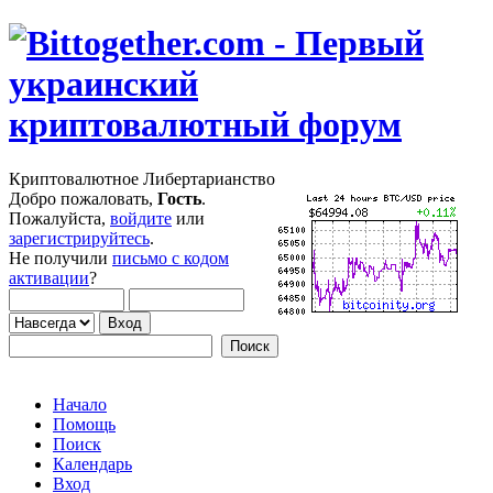
Криптовалютное Либертарианство
Добро пожаловать,
Гость
.
Пожалуйста,
войдите
или
зарегистрируйтесь
.
Не получили
письмо с кодом
активации
?
Начало
Помощь
Поиск
Календарь
Вход