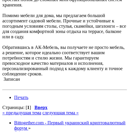
хранения.
Помимо мебели для дома, мы предлагаем большой
ассортимент садовой мебели. Прочные и устойчивые к
погодным условиям столы, стулья, скамейки, шезлонги – все
для создания комфортной зоны отдыха на террасе, балконе
или в саду.
Обратившись в АК-Мебель, вы получаете не просто мебель,
а решение, которое идеально соответствует вашим
потребностям и стилю жизни. Мы гарантируем
превосходное качество материалов и исполнения,
персонализированный подход к каждому клиенту и точное
соблюдение сроков.
Записан
Печать
Страницы: [
1
]
Вверх
« предыдущая тема
следующая тема »
Bittogether.com - Первый украинский криптовалютный
форум
»