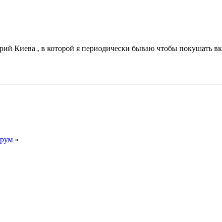
рий Киева , в которой я периодически бываю чтобы покушать вку
орум
»