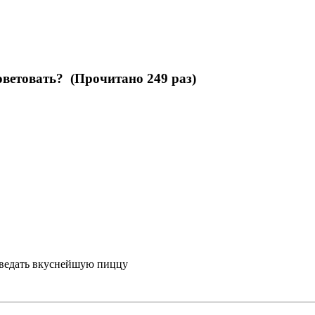
оветовать? (Прочитано 249 раз)
тведать вкуснейшую пиццу