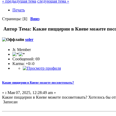
« предыдущая тема
следующая тема »
Печать
Страницы: [
1
]
Вниз
Автор
Тема: Какие пиццерии в Киеве можете пос
soler
Jr. Member
Сообщений: 69
Karma: +0/-0
Какие пиццерии в Киеве можете посоветовать?
«
:
Мая 07, 2025, 12:28:49 am »
Какие пиццерии в Киеве можете посоветовать? Хотелось бы о
Записан