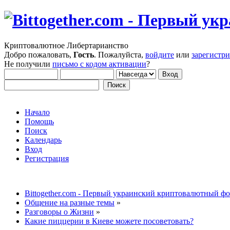
Криптовалютное Либертарианство
Добро пожаловать,
Гость
. Пожалуйста,
войдите
или
зарегистр
Не получили
письмо с кодом активации
?
Начало
Помощь
Поиск
Календарь
Вход
Регистрация
Bittogether.com - Первый украинский криптовалютный ф
Общение на разные темы
»
Разговоры о Жизни
»
Какие пиццерии в Киеве можете посоветовать?